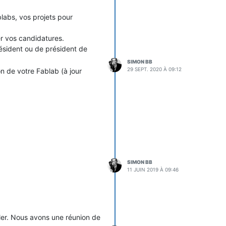
blabs, vos projets pour
r vos candidatures.
résident ou de président de
SIMON BB
29 SEPT. 2020 À 09:12
n de votre Fablab (à jour
SIMON BB
11 JUIN 2019 À 09:46
ller. Nous avons une réunion de