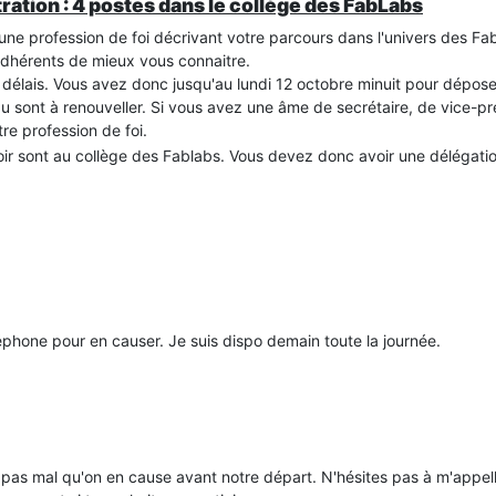
ration : 4 postes dans le collège des FabLabs
re une profession de foi décrivant votre parcours dans l'univers des Fa
 adhérents de mieux vous connaitre.
élais. Vous avez donc jusqu'au lundi 12 octobre minuit pour dépose
au sont à renouveller. Si vous avez une âme de secrétaire, de vice-p
tre profession de foi.
oir sont au collège des Fablabs. Vous devez donc avoir une délégatio
éphone pour en causer. Je suis dispo demain toute la journée.
s pas mal qu'on en cause avant notre départ. N'hésites pas à m'appe