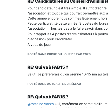
RE: Candidatures au Conseil d’Administ
Pour candidateur c'est très simple. Il suffit d'écri
l'association et tout ce qui pourrait permettre aux
Cette année encore nous sommes légèrement hors d
Petite particulatrité cette année, 3 postes du bure
l'association, n'hésitez pas à le faire savoir dans vo
Pour rappel les 4 postes d'adminsitrateurs à pourv
d'adhésion) pour candidater.
A vous de jouer
POSTÉ DANS ORDRE DU JOUR DE L'AG 2020
RE: Qui va à FAB15 ?
Salut. Je préfèrerais qu'on prenne 10-15 mn au tél
POSTÉ DANS ACTUALITÉ DU RÉSEAU
RE: Qui va à FAB15 ?
@
romaindivozzo
Oui, carrément ce serait d'ailleur