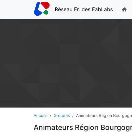
Réseau Fr. des FabLabs
Accueil
Groupes
Animateurs Région Bourgogn
Animateurs Région Bourgogn