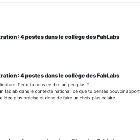
ration : 4 postes dans le collège des FabLabs
ration : 4 postes dans le collège des FabLabs
idature. Peux-tu nous en dire un peu plus ?
d'un fablab dans le contexte national, ce que tu penses pouvoir appo
idée plus précise et donc de faire un choix plus éclairé.