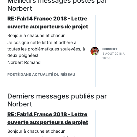
Meilleurs messages postés par
Norbert
RE: Fab14 France 2018 - Lettre
ouverte aux porteurs de projet
Bonjour à chacune et chacun,
Je cosigne cette lettre et adhère à
toutes les problématiques soulevées, à
NORBERT
5 AOÛT 2016 À
deux poignées!
16:58
Norbert Romand
POSTÉ DANS ACTUALITÉ DU RÉSEAU
Derniers messages publiés par
Norbert
RE: Fab14 France 2018 - Lettre
ouverte aux porteurs de projet
Bonjour à chacune et chacun,