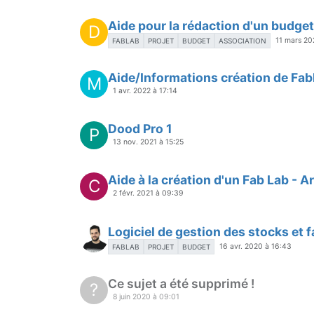
Aide pour la rédaction d'un budget
D
11 mars 20
FABLAB
PROJET
BUDGET
ASSOCIATION
Aide/Informations création de Fab
M
1 avr. 2022 à 17:14
Dood Pro 1
P
13 nov. 2021 à 15:25
Aide à la création d'un Fab Lab - 
C
2 févr. 2021 à 09:39
Logiciel de gestion des stocks et f
16 avr. 2020 à 16:43
FABLAB
PROJET
BUDGET
Ce sujet a été supprimé !
?
8 juin 2020 à 09:01