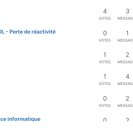
4
3
VOTES
MESSAG
- Perte de réactivité
0
1
VOTES
MESSAG
1
2
VOTES
MESSAG
1
4
VOTES
MESSAG
0
2
VOTES
MESSAG
nce informatique
0
2
VOTES
MESSAG