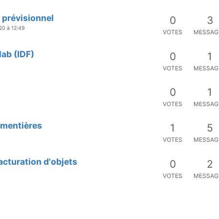
 prévisionnel
0
3
20 à 12:49
VOTES
MESSAG
lab (IDF)
0
1
VOTES
MESSAG
0
1
VOTES
MESSAG
Armentières
1
5
VOTES
MESSAG
acturation d'objets
0
2
VOTES
MESSAG