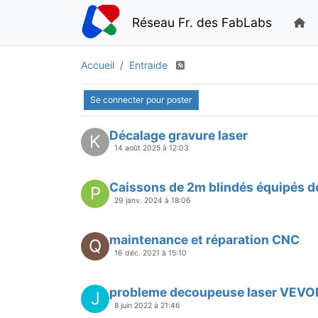
Réseau Fr. des FabLabs
Accueil
Entraide
Se connecter pour poster
Décalage gravure laser
K
14 août 2025 à 12:03
Caissons de 2m blindés équipés de
P
29 janv. 2024 à 18:06
maintenance et réparation CNC
Q
16 déc. 2021 à 15:10
probleme decoupeuse laser VEVO
J
8 juin 2022 à 21:46