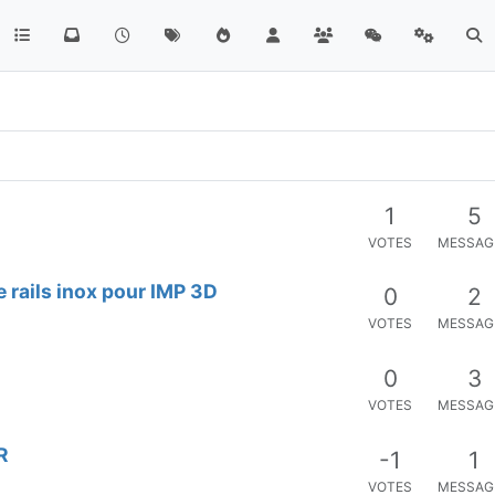
1
5
VOTES
MESSAG
 rails inox pour IMP 3D
0
2
VOTES
MESSAG
0
3
VOTES
MESSAG
R
-1
1
VOTES
MESSAG