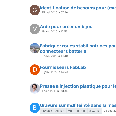
Identification de besoins pour (mi
G
25 mai 2020 à 07:16
Aide pour créer un bijou
M
18 avr. 2020 à 12:53
Fabriquer roues stabilisatrices po
connecteurs batterie
6 févr. 2020 à 15:40
Fournisseurs FabLab
D
9 janv. 2020 à 14:28
Presse à injection plastique pour l
1 août 2018 à 09:04
Gravure sur mdf teinté dans la ma
B
25 oct. 2
GRAVURE LASER N
MDF
TEINTÉ
GRAVURE