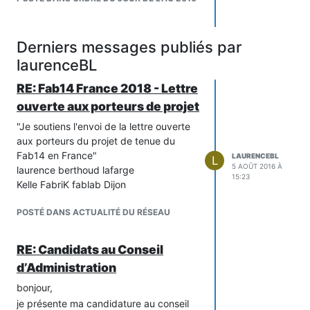
Derniers messages publiés par
laurenceBL
RE: Fab14 France 2018 - Lettre
ouverte aux porteurs de projet
"Je soutiens l'envoi de la lettre ouverte
aux porteurs du projet de tenue du
Fab14 en France"
LAURENCEBL
L
5 AOÛT 2016 À
laurence berthoud lafarge
15:23
Kelle FabriK fablab Dijon
POSTÉ DANS ACTUALITÉ DU RÉSEAU
RE: Candidats au Conseil
d’Administration
bonjour,
je présente ma candidature au conseil