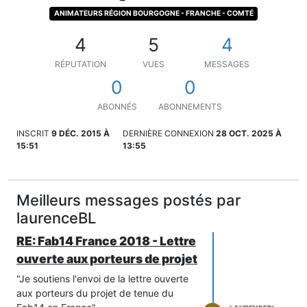
ANIMATEURS RÉGION BOURGOGNE - FRANCHE - COMTÉ
4
5
4
RÉPUTATION
VUES
MESSAGES
0
0
ABONNÉS
ABONNEMENTS
INSCRIT
9 DÉC. 2015 À
DERNIÈRE CONNEXION
28 OCT. 2025 À
15:51
13:55
Meilleurs messages postés par
laurenceBL
RE: Fab14 France 2018 - Lettre
ouverte aux porteurs de projet
"Je soutiens l'envoi de la lettre ouverte
aux porteurs du projet de tenue du