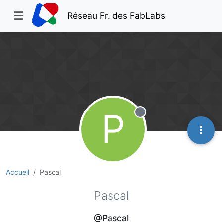
Réseau Fr. des FabLabs
P
Hors-ligne
Accueil
Pascal
Pascal
@Pascal