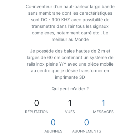
Co-inventeur d'un haut-parleur large bande
sans membrane dont les caractéristiques
sont DC - 900 KHZ avec possibilité de
transmettre dans l'air tous les signaux
complexes, notamment carré etc . Le
meilleur au Monde
Je possède des baies hautes de 2 m et
larges de 60 cm contenant un système de
rails inox pleins Y/Y avec une pièce mobile
au centre que je désire transformer en
imprimante 3D
Qui peut m'aider ?
0
1
1
RÉPUTATION
VUES
MESSAGES
0
0
ABONNÉS
ABONNEMENTS