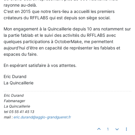
rayonne au-delà.
C'est en 2015 que notre tiers-lieu a accueilli les premiers
créateurs du RFFLABS qui est depuis son siège social.
Mon engagement à la Quincaillerie depuis 10 ans notamment sur
la partie fablab et le suivi des activités du RFFLABS avec
quelques participations à OctoberMake, me permettent
aujourd'hui d'être en capacité de représenter les fablabs et
espaces du faire.
En espérant satisfaire à vos attentes.
Eric Durand
La Quincaillerie
Eric Durand
Fabmanager
La Quincaillerie
tel 05 55 41 45 13
mail :
eric.durand@agglo-grandgueret.fr
1