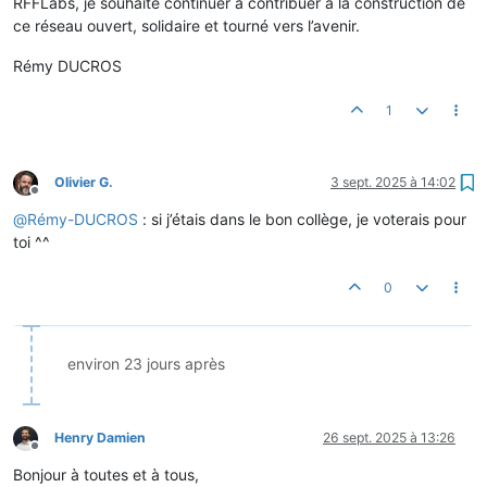
RFFLabs, je souhaite continuer à contribuer à la construction de
ce réseau ouvert, solidaire et tourné vers l’avenir.
Rémy DUCROS
1
Olivier G.
3 sept. 2025 à 14:02
Hors-ligne
@
Rémy-DUCROS
: si j’étais dans le bon collège, je voterais pour
toi ^^
0
environ 23 jours après
Henry Damien
26 sept. 2025 à 13:26
Hors-ligne
Bonjour à toutes et à tous,