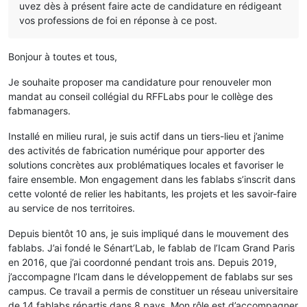
uvez dès à présent faire acte de candidature en rédigeant
vos professions de foi en réponse à ce post.
Bonjour à toutes et tous,
Je souhaite proposer ma candidature pour renouveler mon
mandat au conseil collégial du RFFLabs pour le collège des
fabmanagers.
Installé en milieu rural, je suis actif dans un tiers-lieu et j’anime
des activités de fabrication numérique pour apporter des
solutions concrètes aux problématiques locales et favoriser le
faire ensemble. Mon engagement dans les fablabs s’inscrit dans
cette volonté de relier les habitants, les projets et les savoir-faire
au service de nos territoires.
Depuis bientôt 10 ans, je suis impliqué dans le mouvement des
fablabs. J’ai fondé le Sénart’Lab, le fablab de l’Icam Grand Paris
en 2016, que j’ai coordonné pendant trois ans. Depuis 2019,
j’accompagne l’Icam dans le développement de fablabs sur ses
campus. Ce travail a permis de constituer un réseau universitaire
de 14 fablabs répartis dans 8 pays. Mon rôle est d’accompagner