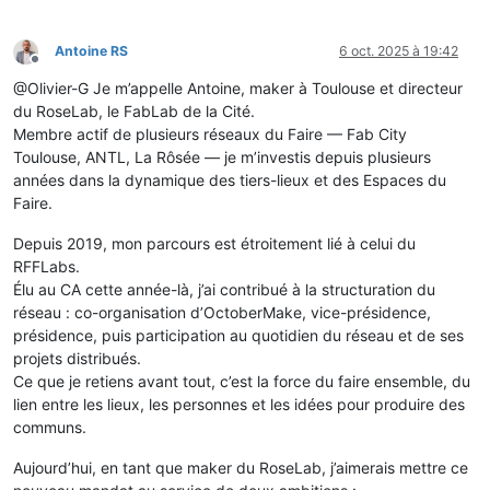
Antoine RS
6 oct. 2025 à 19:42
Hors-ligne
@Olivier-G Je m’appelle Antoine, maker à Toulouse et directeur
du RoseLab, le FabLab de la Cité.
Membre actif de plusieurs réseaux du Faire — Fab City
Toulouse, ANTL, La Rôsée — je m’investis depuis plusieurs
années dans la dynamique des tiers-lieux et des Espaces du
Faire.
Depuis 2019, mon parcours est étroitement lié à celui du
RFFLabs.
Élu au CA cette année-là, j’ai contribué à la structuration du
réseau : co-organisation d’OctoberMake, vice-présidence,
présidence, puis participation au quotidien du réseau et de ses
projets distribués.
Ce que je retiens avant tout, c’est la force du faire ensemble, du
lien entre les lieux, les personnes et les idées pour produire des
communs.
Aujourd’hui, en tant que maker du RoseLab, j’aimerais mettre ce