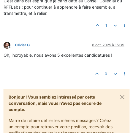
C’est dans cet esprit que je candidate au Conseil Collégial du
RFFLabs : pour continuer à apprendre à faire ensemble, à
transmettre, et à relier.
1
Olivier G.
8 oct. 2025 à 15:39
Hors-ligne
Oh, incroyable, nous avons 5 excellentes candidatures !
0
Bonjour ! Vous semblez intéressé par cette
conversation, mais vous n’avez pas encore de
compte.
Marre de refaire défiler les mêmes messages ? Créez
un compte pour retrouver votre position, recevoir des
notifications des nouvelles réponses, sauvegarder vos