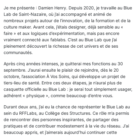
Je me présente : Damien Henry. Depuis 2020, je travaille au Blue
Lab de Saint-Nazaire, où j’ai accompagné et animé de
nombreux projets autour de l’innovation, de la formation et de la
culture maker. Avant cela, j’étais designer, déjà sensible au «
faire » et aux logiques d’expérimentation, mais pas encore
vraiment connecté aux fablabs. C’est au Blue Lab que j’ai
pleinement découvert la richesse de cet univers et de ses
communautés.
Après cinq années intenses, je quitterai mes fonctions au 30
septembre. J’aurai ensuite le plaisir de rejoindre, dès le 20
octobre, l’association À Vos Soins, qui développe un projet de
tiers-lieu de santé. Entre ces deux étapes, je n’aurai plus de
casquette officielle au Blue Lab : je serai tout simplement usager,
adhérent « physique », comme beaucoup d’entre vous.
Durant deux ans, j’ai eu la chance de représenter le Blue Lab au
sein du RFFLabs, au Collège des Structures. Ce rôle m’a permis
de rencontrer des personnes inspirantes, de partager des
pratiques et de contribuer modestement à la vie du réseau. J’ai
beaucoup appris, et j’aimerais aujourd’hui continuer cette