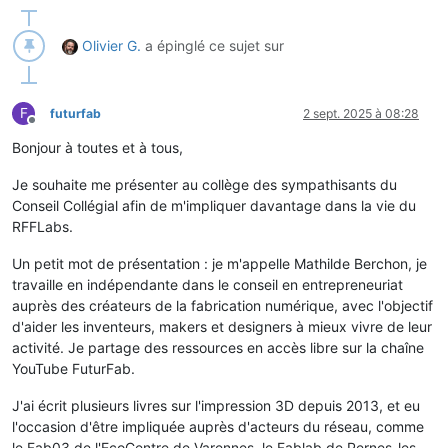
Olivier G.
a épinglé ce sujet sur
F
futurfab
2 sept. 2025 à 08:28
Hors-ligne
Bonjour à toutes et à tous,
Je souhaite me présenter au collège des sympathisants du
Conseil Collégial afin de m'impliquer davantage dans la vie du
RFFLabs.
Un petit mot de présentation : je m'appelle Mathilde Berchon, je
travaille en indépendante dans le conseil en entrepreneuriat
auprès des créateurs de la fabrication numérique, avec l'objectif
d'aider les inventeurs, makers et designers à mieux vivre de leur
activité. Je partage des ressources en accès libre sur la chaîne
YouTube FuturFab.
J'ai écrit plusieurs livres sur l'impression 3D depuis 2013, et eu
l'occasion d'être impliquée auprès d'acteurs du réseau, comme
le Fab03 de l'EcoCentre de Varennes, le Fablab de Pernes-les-