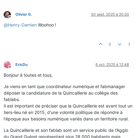
Olivier G.
30 sept. 2025 à 20:20
Hors-ligne
@
Henry-Damien
Woohoo !
0
EricDu
6 oct. 2025 à 12:48
Hors-ligne
Bonjour à toutes et tous,
Je viens en tant que coordinateur numérique et fabmanager
déposer la candidature de la Quincaillerie au collège des
fablabs.
Il est important de préciser que la Quincaillerie est avant tout un
tiers-lieu né en 2015, d'une volonté politique de répondre à
l'époque aux besoins numérique variés dans un territoire rural.
La Quincaillerie et son fablab sont un service public de l'Agglo
du Grand Guéret représentant plus 28 000 habitants mais