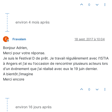
0
environ 4 mois après
F
Fravalam
18 sept. 2017 à 10:04
Hors-ligne
Bonjour Adrien,
Merci pour votre réponse.
Je suis le Festival D de prêt. Je travail régulièrement avec l'ISTIA
à Angers et j'ai eu l'occasion de rencontrer plusieurs acteurs lors
d'un événement que j'ai réalisé avec eux le 19 juin dernier.
A bientôt j'imagine
Merci encore
0
environ 16 jours après