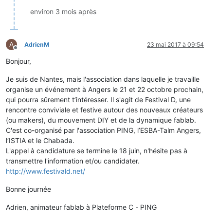
environ 3 mois après
A
AdrienM
23 mai 2017 à 09:54
Hors-ligne
Bonjour,
Je suis de Nantes, mais l'association dans laquelle je travaille
organise un événement à Angers le 21 et 22 octobre prochain,
qui pourra sûrement t’intéresser. Il s'agit de Festival D, une
rencontre conviviale et festive autour des nouveaux créateurs
(ou makers), du mouvement DIY et de la dynamique fablab.
C'est co-organisé par l'association PING, l’ESBA-Talm Angers,
l‘ISTIA et le Chabada.
L'appel à candidature se termine le 18 juin, n'hésite pas à
transmettre l'information et/ou candidater.
http://www.festivald.net/
Bonne journée
Adrien, animateur fablab à Plateforme C - PING