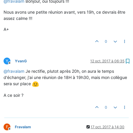
@
fravalam
Bonjour, oui toujours !!!
Nous avons une petite réunion avant, vers 19h, ce devrais être
assez calme !!!
A+
0
Y
YvanG
12 oct. 2017 à 06:35
Hors-ligne
@
fravalam
Je rectifie, plutot après 20h, on aura le temps
d'échanger, j'ai une réunion de 18H à 19h30, mais mon collègue
sera sur place
A ce soir ?
0
F
Fravalam
17 oct. 2017 à 14:30
Hors-ligne