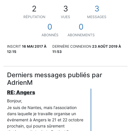
2
3
3
RÉPUTATION
VUES
MESSAGES
0
0
ABONNÉS
ABONNEMENTS
INSCRIT
16 MAI 2017 À
DERNIÈRE CONNEXION
23 AOÛT 2019 À
12:15
11:53
Derniers messages publiés par
AdrienM
RE: Angers
Bonjour,
Je suis de Nantes, mais l'association
dans laquelle je travaille organise un
événement à Angers le 21 et 22 octobre
prochain, qui pourra sûrement