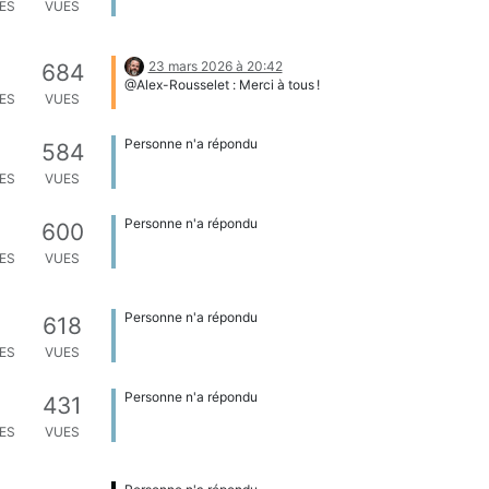
ES
VUES
23 mars 2026 à 20:42
684
@Alex-Rousselet : Merci à tous !
ES
VUES
Personne n'a répondu
584
ES
VUES
Personne n'a répondu
600
ES
VUES
Personne n'a répondu
618
ES
VUES
Personne n'a répondu
431
ES
VUES