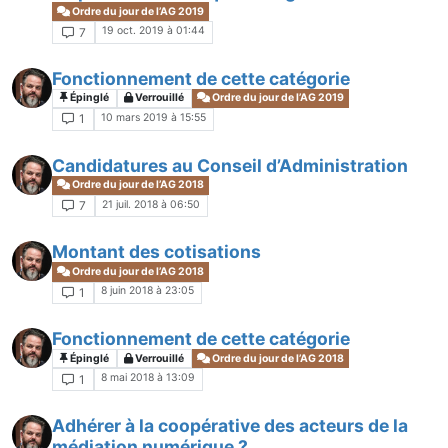
Ordre du jour de l’AG 2019
19 oct. 2019 à 01:44
7
Fonctionnement de cette catégorie
Épinglé
Verrouillé
Ordre du jour de l’AG 2019
10 mars 2019 à 15:55
1
Candidatures au Conseil d’Administration
Ordre du jour de l’AG 2018
21 juil. 2018 à 06:50
7
Montant des cotisations
Ordre du jour de l’AG 2018
8 juin 2018 à 23:05
1
Fonctionnement de cette catégorie
Épinglé
Verrouillé
Ordre du jour de l’AG 2018
8 mai 2018 à 13:09
1
Adhérer à la coopérative des acteurs de la
médiation numérique ?