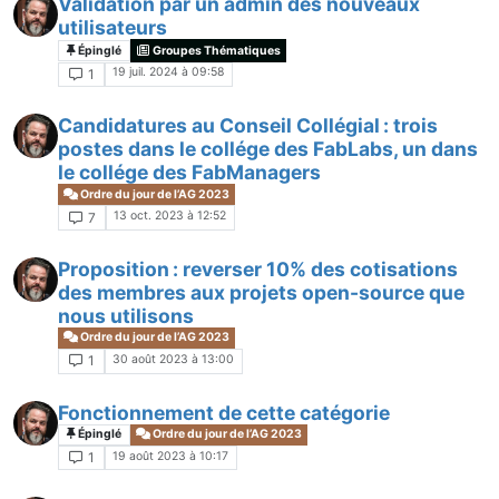
Validation par un admin des nouveaux
utilisateurs
Épinglé
Groupes Thématiques
19 juil. 2024 à 09:58
1
Candidatures au Conseil Collégial : trois
postes dans le collége des FabLabs, un dans
le collége des FabManagers
Ordre du jour de l’AG 2023
13 oct. 2023 à 12:52
7
Proposition : reverser 10% des cotisations
des membres aux projets open-source que
nous utilisons
Ordre du jour de l’AG 2023
30 août 2023 à 13:00
1
Fonctionnement de cette catégorie
Épinglé
Ordre du jour de l’AG 2023
19 août 2023 à 10:17
1