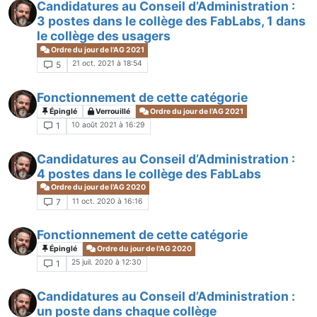
Candidatures au Conseil d’Administration :
3 postes dans le collège des FabLabs, 1 dans
le collège des usagers
Ordre du jour de l'AG 2021
21 oct. 2021 à 18:54
5
Fonctionnement de cette catégorie
Épinglé
Verrouillé
Ordre du jour de l'AG 2021
10 août 2021 à 16:29
1
Candidatures au Conseil d’Administration :
4 postes dans le collège des FabLabs
Ordre du jour de l'AG 2020
11 oct. 2020 à 16:16
7
Fonctionnement de cette catégorie
Épinglé
Ordre du jour de l'AG 2020
25 juil. 2020 à 12:30
1
Candidatures au Conseil d’Administration :
un poste dans chaque collège