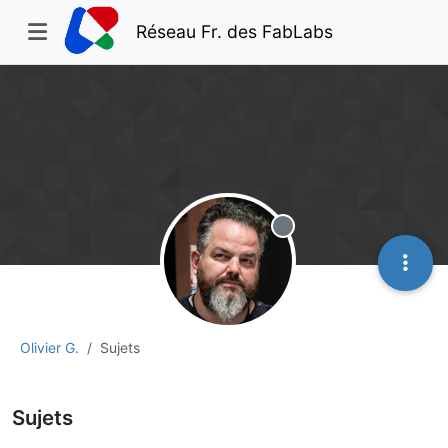
Réseau Fr. des FabLabs
Hors-ligne
Olivier G.
Sujets
Sujets