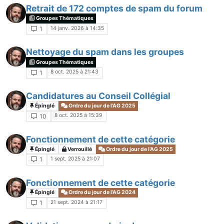
Retrait de 172 comptes de spam du forum
Groupes Thématiques
14 janv. 2026 à 14:35
1
Nettoyage du spam dans les groupes
Groupes Thématiques
8 oct. 2025 à 21:43
1
Candidatures au Conseil Collégial
Épinglé
Ordre du jour de l’AG 2025
8 oct. 2025 à 15:39
10
Fonctionnement de cette catégorie
Épinglé
Verrouillé
Ordre du jour de l’AG 2025
1 sept. 2025 à 21:07
1
Fonctionnement de cette catégorie
Épinglé
Ordre du jour de l’AG 2024
21 sept. 2024 à 21:17
1