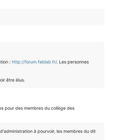
tion :
http://forum.fablab.fr/
. Les personnes
ir être élus.
èges pour des membres du collège des
d'administration à pourvoir, les membres du dit