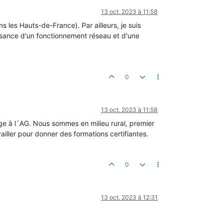
13 oct. 2023 à 11:58
ns les Hauts-de-France). Par ailleurs, je suis
ssance d'un fonctionnement réseau et d'une
0
13 oct. 2023 à 11:58
ge à l´AG. Nous sommes en milieu rural, premier
iller pour donner des formations certifiantes.
0
13 oct. 2023 à 12:31