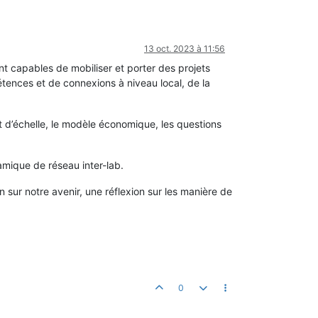
13 oct. 2023 à 11:56
nt capables de mobiliser et porter des projets
ences et de connexions à niveau local, de la
 d’échelle, le modèle économique, les questions
amique de réseau inter-lab.
n sur notre avenir, une réflexion sur les manière de
0