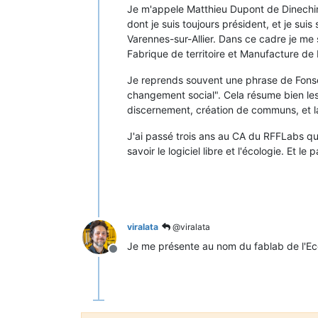
Je m'appele Matthieu Dupont de Dinechin, 
dont je suis toujours président, et je sui
Varennes-sur-Allier. Dans ce cadre je me
Fabrique de territoire et Manufacture de 
Je reprends souvent une phrase de Fonseca
changement social". Cela résume bien les 
discernement, création de communs, et la
J'ai passé trois ans au CA du RFFLabs qui
savoir le logiciel libre et l'écologie. Et 
viralata
@viralata
Je me présente au nom du fablab de l'Ec
Hors-ligne