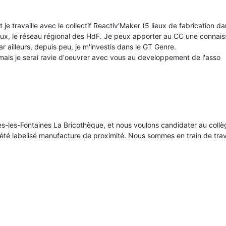
t je travaille avec le collectif Reactiv'Maker (5 lieux de fabrication da
ieux, le réseau régional des HdF. Je peux apporter au CC une connai
ar ailleurs, depuis peu, je m'investis dans le GT Genre.
mais je serai ravie d'oeuvrer avec vous au developpement de l'asso
-les-Fontaines La Bricothèque, et nous voulons candidater au collè
 été labelisé manufacture de proximité. Nous sommes en train de trava