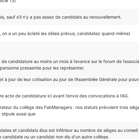
icle 13)
s, sauf s'il n'y a pas assez de candidats au renouvellement.
, on a un peu éclaté les délais prévus, candidatez quand-même)
 de candidature au moins un mois à l’avance sur le forum de l’associa
personne pressentie pour les représenter.
 à jour de leur cotisation au jour de l’Assemblée Générale pour pouvo
e acte de candidature ici avant l’envoi des convocations à l'AG.
rateur du collège des FabManagers : nos statuts prévoient trois si
 stipule aussi que
dates et candidats élus est inférieur au nombre de sièges au conseil 
ne candidate ou un candidat non élu d'un autre collège.