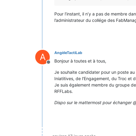
Pour l’instant, il n’y a pas de membre dan
l’administrateur du collége des FabMana
AngèleTactiLab
A
Bonjour à toutes et à tous,
Hors-ligne
Je souhaite candidater pour un poste au C
Iniatitives, de l'Engagement, du Troc et 
Je suis également membre du groupe de T
RFFLabs.
Dispo sur le mattermost pour échanger @