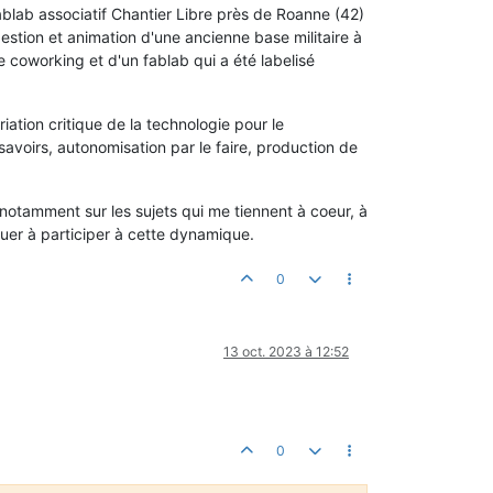
fablab associatif Chantier Libre près de Roanne (42)
gestion et animation d'une ancienne base militaire à
coworking et d'un fablab qui a été labelisé
ation critique de la technologie pour le
avoirs, autonomisation par le faire, production de
 notamment sur les sujets qui me tiennent à coeur, à
tinuer à participer à cette dynamique.
0
13 oct. 2023 à 12:52
0