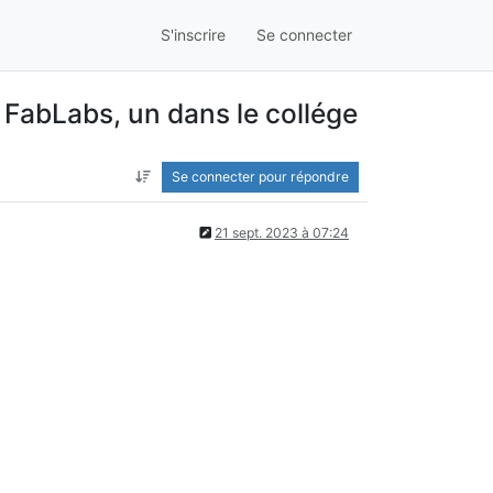
S'inscrire
Se connecter
s FabLabs, un dans le collége
Se connecter pour répondre
21 sept. 2023 à 07:24