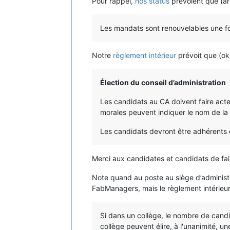
Pour rappel,
nos status
prévoient que (art
Les mandats sont renouvelables une foi
Notre
règlement intérieur
prévoit que (ok
Élection du conseil d’administration
Les candidats au CA doivent faire acte
morales peuvent indiquer le nom de la 
Les candidats devront être adhérents et
Merci aux candidates et candidats de fair
Note quand au poste au siège d’administ
FabManagers, mais le règlement intérieur
Si dans un collège, le nombre de candi
collège peuvent élire, à l'unanimité, u