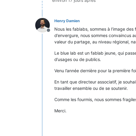
environ 17 jours après
Henry Damien
Nous les fablabs, sommes à l’image des fo
Hors-ligne
d’envergure, nous sommes convaincus au 
valeur du partage, au niveau régional, na
Le blue lab est un fablab jeune, qui pas
d’usages ou de publics.
Venu l’année dernière pour la première fo
En tant que directeur associatif, je souha
travailler ensemble ou de se soutenir.
Comme les fourmis, nous sommes fragiles 
Merci.