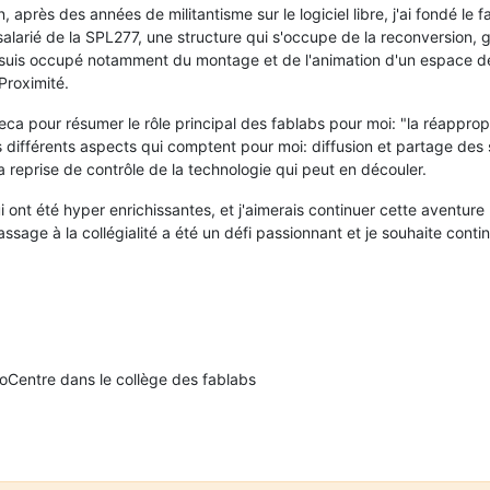
après des années de militantisme sur le logiciel libre, j'ai fondé le 
s salarié de la SPL277, une structure qui s'occupe de la reconversion, 
 suis occupé notamment du montage et de l'animation d'un espace de 
Proximité.
 pour résumer le rôle principal des fablabs pour moi: "la réappropri
différents aspects qui comptent pour moi: diffusion et partage des s
 reprise de contrôle de la technologie qui peut en découler.
 ont été hyper enrichissantes, et j'aimerais continuer cette aventure
le passage à la collégialité a été un défi passionnant et je souhaite con
oCentre dans le collège des fablabs