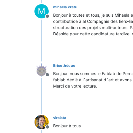
mihaela.cretu
M
Bonjour à toutes et tous, je suis Mihaela e
Hors-ligne
contributrice à al Compagnie des tiers-l
structuration des projets multi-acteurs. P
Désolée pour cette candidature tardive, 
Bricothèque
Bonjour, nous sommes le Fablab de Pernes
Hors-ligne
fablab dédié à l´artisanat d´art et avons
Merci de votre lecture.
viralata
Bonjour à tous
Hors-ligne