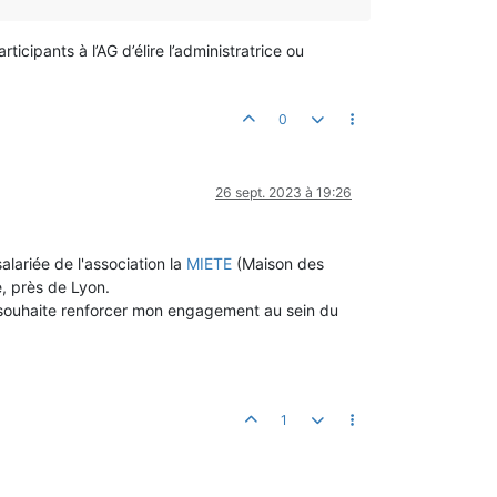
icipants à l’AG d’élire l’administratrice ou
0
26 sept. 2023 à 19:26
lariée de l'association la
MIETE
(Maison des
, près de Lyon.
t souhaite renforcer mon engagement au sein du
1