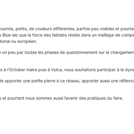
urmis, petits, de couleurs différentes, parfois peu visibles et pourta
Blue lab que la force des fablabs réside dans un maillage de compét
tional ou européen.
se un peu par toutes les phases de questionnement sur le changement
is à l’October make puis à Vulca, nous souhaitons participer à la dyn
ite apporter une petite pierre à ce réseau, apporter aussi une réflexio
et pourtant nous sommes aussi l’avenir des pratiques du faire.