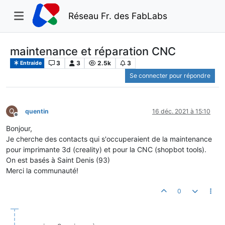
Réseau Fr. des FabLabs
maintenance et réparation CNC
3
3
2.5k
3
Entraide
Se connecter pour répondre
Q
quentin
16 déc. 2021 à 15:10
Hors-ligne
Bonjour,
Je cherche des contacts qui s'occuperaient de la maintenance
pour imprimante 3d (creality) et pour la CNC (shopbot tools).
On est basés à Saint Denis (93)
Merci la communauté!
0