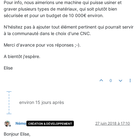
Pour info, nous aimerions une machine qui puisse usiner et
graver plusieurs types de matériaux, qui soit plutôt bien
sécurisée et pour un budget de 10 000€ environ.
N'hésitez pas à ajouter tout élément pertinent qui pourrait servir
à la communauté dans le choix d'une CNC.
Merci d'avance pour vos réponses ;-).
A bientôt j'espère.
Elise
0
environ 15 jours après
Némo
27 juin 2018 à 17:10
CRÉATION & DÉVELOPPEMENT
Hors-ligne
Bonjour Elise,