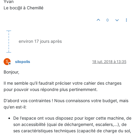
Yvan
Le boc@l à Chemillé
0
environ 17 jours après
S
silopolis
18 juil. 2018 à 13:35
Hors-ligne
Bonjour,
Il me semble qu'il faudrait préciser votre cahier des charges
pour pouvoir vous répondre plus pertinemment.
D'abord vos contraintes ! Nous connaissons votre budget, mais
qu'en est-il:
De l'espace ont vous disposez pour loger cette machine, de
son accessibilité (quai de déchargement, escaliers,...), de
ses caractéristiques techniques (capacité de charge du sol,