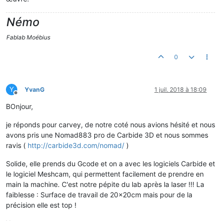
Némo
Fablab Moébius
0
Y
YvanG
1 juil. 2018 à 18:09
Hors-ligne
BOnjour,
je réponds pour carvey, de notre coté nous avions hésité et nous
avons pris une Nomad883 pro de Carbide 3D et nous sommes
ravis (
http://carbide3d.com/nomad/
)
Solide, elle prends du Gcode et on a avec les logiciels Carbide et
le logiciel Meshcam, qui permettent facilement de prendre en
main la machine. C'est notre pépite du lab après la laser !!! La
faiblesse : Surface de travail de 20x20cm mais pour de la
précision elle est top !