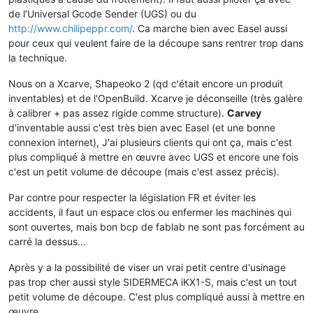
de l'Universal Gcode Sender (UGS) ou du
http://www.chilipeppr.com/
. Ca marche bien avec Easel aussi
pour ceux qui veulent faire de la découpe sans rentrer trop dans
la technique.
Nous on a Xcarve, Shapeoko 2 (qd c'était encore un produit
inventables) et de l'OpenBuild. Xcarve je déconseille (très galère
à calibrer + pas assez rigide comme structure).
Carvey
d'inventable aussi c'est très bien avec Easel (et une bonne
connexion internet), J'ai plusieurs clients qui ont ça, mais c'est
plus compliqué à mettre en œuvre avec UGS et encore une fois
c'est un petit volume de découpe (mais c'est assez précis).
Par contre pour respecter la législation FR et éviter les
accidents, il faut un espace clos ou enfermer les machines qui
sont ouvertes, mais bon bcp de fablab ne sont pas forcément au
carré la dessus...
Après y a la possibilité de viser un vrai petit centre d'usinage
pas trop cher aussi style SIDERMECA iKX1-S, mais c'est un tout
petit volume de découpe. C'est plus compliqué aussi à mettre en
œuvre.