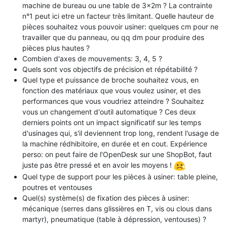
machine de bureau ou une table de 3x2m ? La contrainte
n°1 peut ici etre un facteur très limitant. Quelle hauteur de
pièces souhaitez vous pouvoir usiner: quelques cm pour ne
travailler que du panneau, ou qq dm pour produire des
pièces plus hautes ?
Combien d'axes de mouvements: 3, 4, 5 ?
Quels sont vos objectifs de précision et répétabilité ?
Quel type et puissance de broche souhaitez vous, en
fonction des matériaux que vous voulez usiner, et des
performances que vous voudriez atteindre ? Souhaitez
vous un changement d'outil automatique ? Ces deux
derniers points ont un impact significatif sur les temps
d'usinages qui, s'il deviennent trop long, rendent l'usage de
la machine rédhibitoire, en durée et en cout. Expérience
perso: on peut faire de l'OpenDesk sur une ShopBot, faut
juste pas être pressé et en avoir les moyens !
Quel type de support pour les pièces à usiner: table pleine,
poutres et ventouses
Quel(s) système(s) de fixation des pièces à usiner:
mécanique (serres dans glissières en T, vis ou clous dans
martyr), pneumatique (table à dépression, ventouses) ?