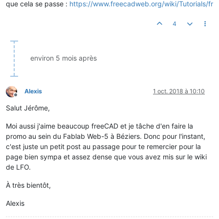
que cela se passe :
https://www.freecadweb.org/wiki/Tutorials/fr
4
environ 5 mois après
Alexis
1 oct. 2018 à 10:10
Hors-ligne
Salut Jérôme,
Moi aussi j'aime beaucoup freeCAD et je tâche d'en faire la
promo au sein du Fablab Web-5 à Béziers. Donc pour l'instant,
c'est juste un petit post au passage pour te remercier pour la
page bien sympa et assez dense que vous avez mis sur le wiki
de LFO.
À très bientôt,
Alexis