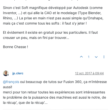
Sinon c'est Soft magnifique développé par Autodesk (comme
Inventor, ...) et qui allie la CAO et le modelage (Type Blender,
Rhino, ...) La prise en main n'est pas aussi simple qu'Onshape,
mais ça c'est comme tous les softs : il faut s'y jeter !
Et évidement il existe en gratuit pour les particuliers. Il faut
creuser un peu, mais on fini par trouver...
Bonne Chasse !
1
jp.clerc
12 oct. 2017 à 09:44
Hors-ligne
@
françois
oui beaucoup de tutos sur Fusion 360, ça m’intéresse
aussi!
merci pour ton retour toutes les expériences sont intéressantes
le problème de la puissance des machines est aussi le notre, de
la récup', que de la récup'...