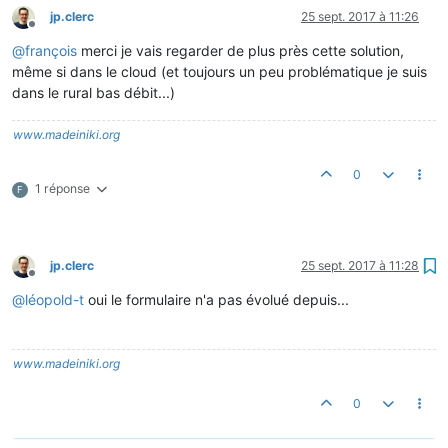
jp.clerc
25 sept. 2017 à 11:26
Hors-ligne
@
françois
merci je vais regarder de plus près cette solution,
même si dans le cloud (et toujours un peu problématique je suis
dans le rural bas débit...)
www.madeiniki.org
0
1 réponse
F
jp.clerc
25 sept. 2017 à 11:28
Hors-ligne
@
léopold-t
oui le formulaire n'a pas évolué depuis...
www.madeiniki.org
0