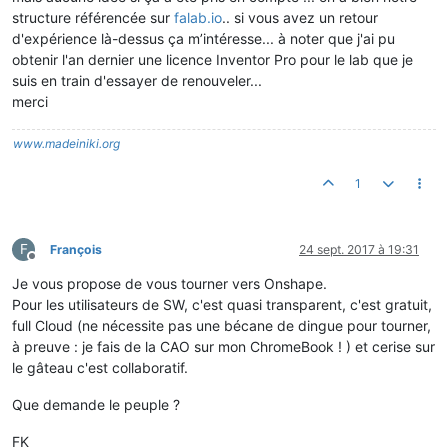
structure référencée sur
falab.io
.. si vous avez un retour
d'expérience là-dessus ça m’intéresse... à noter que j'ai pu
obtenir l'an dernier une licence Inventor Pro pour le lab que je
suis en train d'essayer de renouveler...
merci
www.madeiniki.org
1
F
François
24 sept. 2017 à 19:31
Hors-ligne
Je vous propose de vous tourner vers Onshape.
Pour les utilisateurs de SW, c'est quasi transparent, c'est gratuit,
full Cloud (ne nécessite pas une bécane de dingue pour tourner,
à preuve : je fais de la CAO sur mon ChromeBook ! ) et cerise sur
le gâteau c'est collaboratif.
Que demande le peuple ?
FK