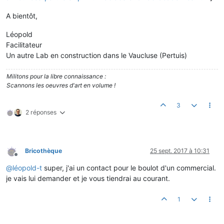
A bientôt,
Léopold
Facilitateur
Un autre Lab en construction dans le Vaucluse (Pertuis)
Militons pour la libre connaissance :
Scannons les oeuvres d'art en volume !
3
2 réponses
Bricothèque
25 sept. 2017 à 10:31
Hors-ligne
@
léopold-t
super, j'ai un contact pour le boulot d'un commercial.
je vais lui demander et je vous tiendrai au courant.
1