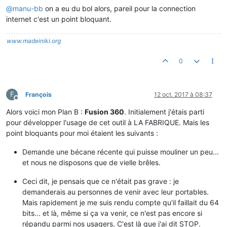
@
manu-bb
on a eu du bol alors, pareil pour la connection
internet c'est un point bloquant.
www.madeiniki.org
0
F
François
12 oct. 2017 à 08:37
Hors-ligne
Alors voici mon Plan B :
Fusion 360
. Initialement j'étais parti
pour développer l'usage de cet outil à LA FABRIQUE. Mais les
point bloquants pour moi étaient les suivants :
Demande une bécane récente qui puisse mouliner un peu...
et nous ne disposons que de vielle brêles.
Ceci dit, je pensais que ce n'était pas grave : je
demanderais au personnes de venir avec leur portables.
Mais rapidement je me suis rendu compte qu'il faillait du 64
bits... et là, même si ça va venir, ce n'est pas encore si
répandu parmi nos usagers. C'est là que j'ai dit STOP.