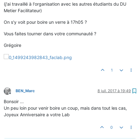
(j'ai travaillé à l'organisation avec les autres étudiants du DU
Metier Facilitateur)
On s'y voit pour boire un verre à 17h05 ?
Vous faites tourner dans votre communauté ?
Grégoire
1
BEN_Marc
8 juil. 2017 à 19:49
Hors-ligne
Bonsoir ...
Un peu loin pour venir boire un coup, mais dans tout les cas,
Joyeux Anniversaire a votre Lab
0