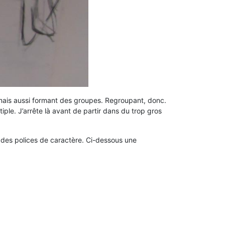
, mais aussi formant des groupes. Regroupant, donc.
le. J’arrête là avant de partir dans du trop gros
s des polices de caractère. Ci-dessous une