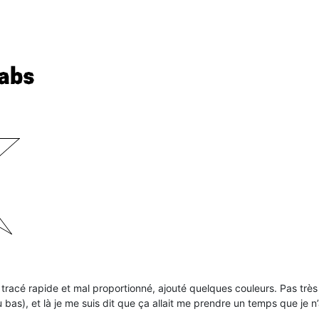
r tracé rapide et mal proportionné, ajouté quelques couleurs. Pas tr
bas), et là je me suis dit que ça allait me prendre un temps que je n’a