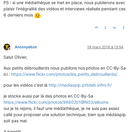
PS : si une médiathèque se met en place, nous publierons avec
plaisir l'intégralité des vidéos et interviews réalisés pendant ces
6 derniers mois
2
Antonydbzh
18 mars 2016 à 13:54
Hors-ligne
Salut Olivier,
Aux petits débrouillards nous publions nos photos en CC-By-Sa
ici :
https://www.flickr.com/photos/les_petits_debrouillards/
pour les vidéos c'est là
http://mediaspip.ptitdeb.infini.fr/
je stocke aussi par là des photos en CC-By-Sa
https://www.flickr.com/photos/9660201@N03/albums
oui je te rejons, il faut une médiathèque, je ne suis pas assez
callé pour proposer une solution technique, bien que médaispip
soit pas mal.
A bientôt