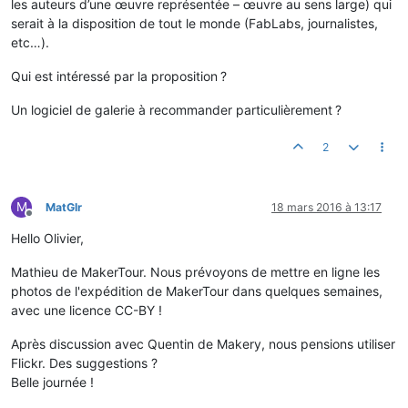
les auteurs d’une œuvre représentée – œuvre au sens large) qui
serait à la disposition de tout le monde (FabLabs, journalistes,
etc…).
Qui est intéressé par la proposition ?
Un logiciel de galerie à recommander particulièrement ?
2
M
MatGlr
18 mars 2016 à 13:17
Hors-ligne
Hello Olivier,
Mathieu de MakerTour. Nous prévoyons de mettre en ligne les
photos de l'expédition de MakerTour dans quelques semaines,
avec une licence CC-BY !
Après discussion avec Quentin de Makery, nous pensions utiliser
Flickr. Des suggestions ?
Belle journée !