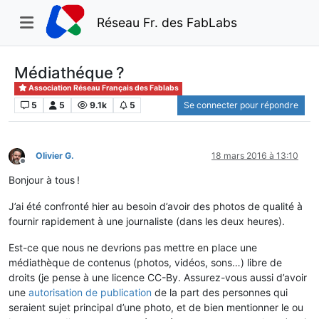
Réseau Fr. des FabLabs
Médiathéque ?
Association Réseau Français des Fablabs
5
5
9.1k
5
Se connecter pour répondre
Olivier G.
18 mars 2016 à 13:10
Hors-ligne
Bonjour à tous !
J’ai été confronté hier au besoin d’avoir des photos de qualité à
fournir rapidement à une journaliste (dans les deux heures).
Est-ce que nous ne devrions pas mettre en place une
médiathèque de contenus (photos, vidéos, sons…) libre de
droits (je pense à une licence CC-By. Assurez-vous aussi d’avoir
une
autorisation de publication
de la part des personnes qui
seraient sujet principal d’une photo, et de bien mentionner le ou