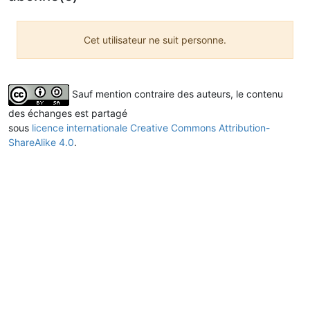
Cet utilisateur ne suit personne.
Sauf mention contraire des auteurs, le contenu
des échanges est partagé
sous
licence internationale Creative Commons Attribution-
ShareAlike 4.0
.