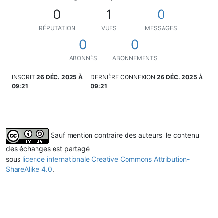
0
1
0
RÉPUTATION
VUES
MESSAGES
0
0
ABONNÉS
ABONNEMENTS
INSCRIT
26 DÉC. 2025 À
DERNIÈRE CONNEXION
26 DÉC. 2025 À
09:21
09:21
Sauf mention contraire des auteurs, le contenu
des échanges est partagé
sous
licence internationale Creative Commons Attribution-
ShareAlike 4.0
.