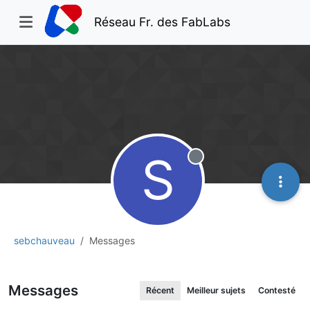
Réseau Fr. des FabLabs
S
Hors-ligne
sebchauveau
Messages
Messages
Récent
Meilleur sujets
Contesté