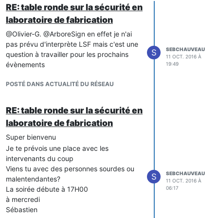
RE: table ronde sur la sécurité en
laboratoire de fabrication
@Olivier-G. @ArboreSign en effet je n'ai
pas prévu d'interprète LSF mais c'est une
SEBCHAUVEAU
S
question à travailler pour les prochains
11 OCT. 2016 À
évènements
19:49
POSTÉ DANS ACTUALITÉ DU RÉSEAU
RE: table ronde sur la sécurité en
laboratoire de fabrication
Super bienvenu
Je te prévois une place avec les
intervenants du coup
Viens tu avec des personnes sourdes ou
SEBCHAUVEAU
S
malentendantes?
11 OCT. 2016 À
La soirée débute à 17H00
06:17
à mercredi
Sébastien