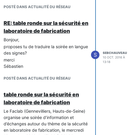
POSTÉ DANS ACTUALITÉ DU RÉSEAU
RE: table ronde sur la sécurité en
laboratoire de fabrication
Bonjour,
proposes tu de traduire la soirée en langue
des signes?
SEBCHAUVEAU
S
10 OCT. 2016 À
merci
13:18
Sébastien
POSTÉ DANS ACTUALITÉ DU RÉSEAU
table ronde sur la sécurité en
laboratoire de fabrication
Le Faclab (Gennevilliers, Hauts-de-Seine)
organise une soirée d’information et
d’échanges autour du thème de la sécurité
en laboratoire de fabrication, le mercredi