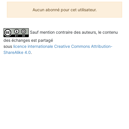
Aucun abonné pour cet utilisateur.
Sauf mention contraire des auteurs, le contenu
des échanges est partagé
sous
licence internationale Creative Commons Attribution-
ShareAlike 4.0
.