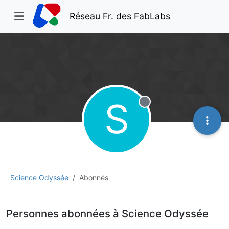
Réseau Fr. des FabLabs
S
Hors-ligne
Science Odyssée
Abonnés
Personnes abonnées à Science Odyssée