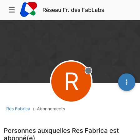
Réseau Fr. des FabLabs
R
Hors-ligne
Res Fabrica
Abonnements
Personnes auxquelles Res Fabrica est
abonné(e)