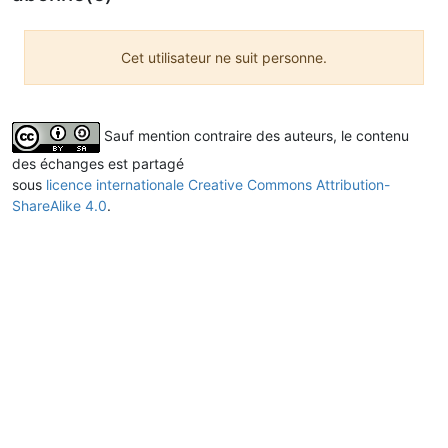
Cet utilisateur ne suit personne.
Sauf mention contraire des auteurs, le contenu
des échanges est partagé
sous
licence internationale Creative Commons Attribution-
ShareAlike 4.0
.