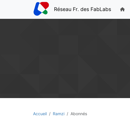
Réseau Fr. des FabLabs
Accueil
Ramzi
Abonnés