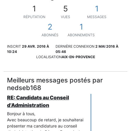
1
5
1
RÉPUTATION
VUES
MESSAGES
2
1
ABONNÉS
ABONNEMENTS
INSCRIT
29 AVR. 2016 À
DERNIÈRE CONNEXION
2 MAI 2016 À
10:24
05:46
LOCALISATION
AIX-EN-PROVENCE
Meilleurs messages postés par
nedseb168
RE: Candidats au Conseil
d’Administration
Bonjour à tous,
Avec beaucoup de retard, je souhaiterai
présenter ma candidature au conseil