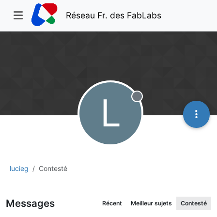
Réseau Fr. des FabLabs
L
Hors-ligne
lucieg
Contesté
Messages
Récent
Meilleur sujets
Contesté