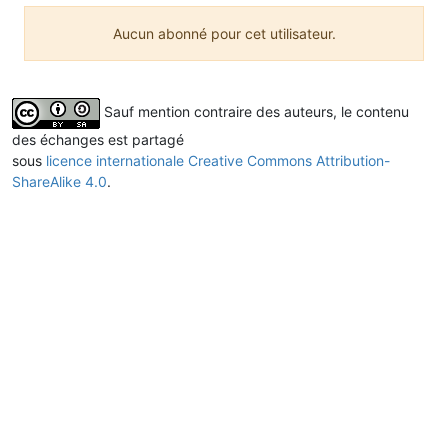
Aucun abonné pour cet utilisateur.
Sauf mention contraire des auteurs, le contenu
des échanges est partagé
sous
licence internationale Creative Commons Attribution-
ShareAlike 4.0
.