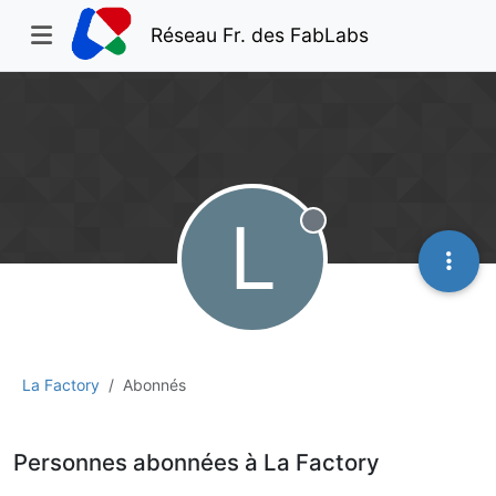
Réseau Fr. des FabLabs
L
Hors-ligne
La Factory
Abonnés
Personnes abonnées à La Factory