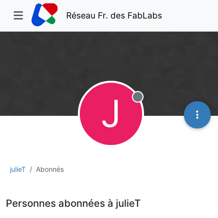
Réseau Fr. des FabLabs
J
Hors-ligne
julieT
Abonnés
Personnes abonnées à julieT