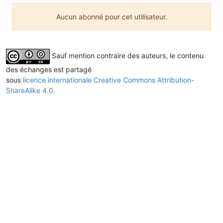
Aucun abonné pour cet utilisateur.
Sauf mention contraire des auteurs, le contenu
des échanges est partagé
sous
licence internationale Creative Commons Attribution-
ShareAlike 4.0
.