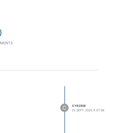
0
EMENTS
CYRZBIB
C
25 SEPT. 2025 À 07:56