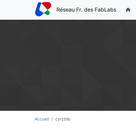
Réseau Fr. des FabLabs
Accueil
cyrzbib