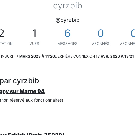
cyrzbib
@cyrzbib
2
1
6
0
TATION
VUES
MESSAGES
ABONNÉS
ABONN
INSCRIT
7 MARS 2023 À 11:20
DERNIÈRE CONNEXION
17 AVR. 2026 À 13:21
par cyrzbib
gny sur Marne 94
(non réservé aux fonctionnaires)