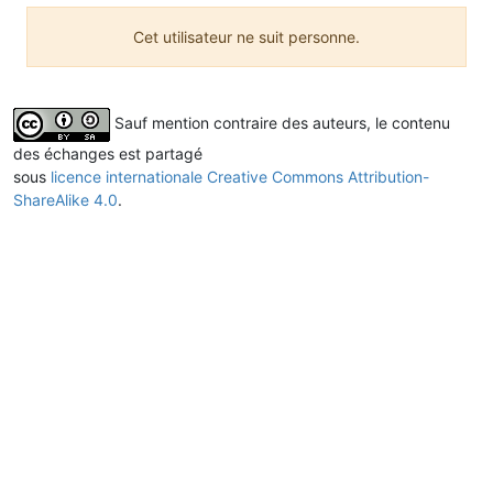
Cet utilisateur ne suit personne.
Sauf mention contraire des auteurs, le contenu
des échanges est partagé
sous
licence internationale Creative Commons Attribution-
ShareAlike 4.0
.