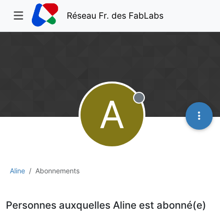
Réseau Fr. des FabLabs
A
Hors-ligne
Aline
Abonnements
Personnes auxquelles Aline est abonné(e)