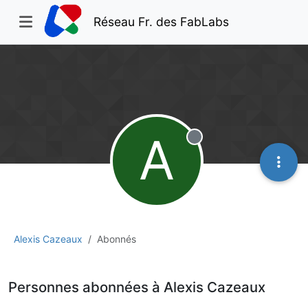
Réseau Fr. des FabLabs
A
Hors-ligne
Alexis Cazeaux
Abonnés
Personnes abonnées à Alexis Cazeaux