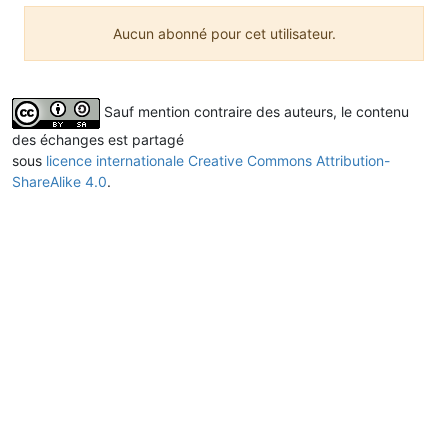
Aucun abonné pour cet utilisateur.
Sauf mention contraire des auteurs, le contenu
des échanges est partagé
sous
licence internationale Creative Commons Attribution-
ShareAlike 4.0
.