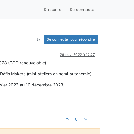
S'inscrire
Se connecter
Se connecter pour répondre
29 nov. 2022 à 12:27
2023 (CDD renouvelable) :
Défis Makers (mini-ateliers en semi-autonomie).
janvier 2023 au 10 décembre 2023.
0