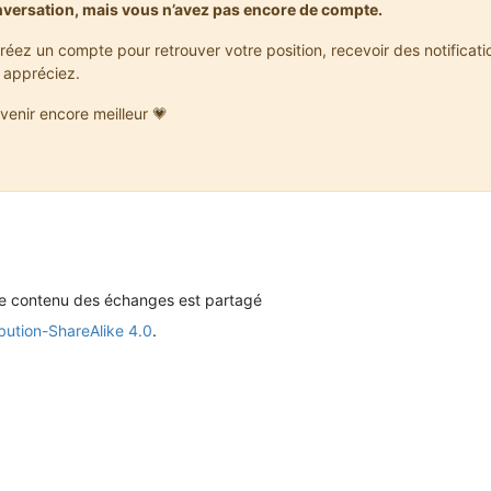
nversation, mais vous n’avez pas encore de compte.
réez un compte pour retrouver votre position, recevoir des notificat
 appréciez.
venir encore meilleur 💗
le contenu des échanges est partagé
bution-ShareAlike 4.0
.