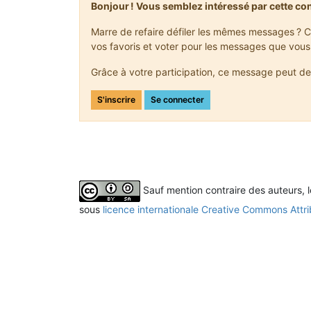
Bonjour ! Vous semblez intéressé par cette co
Marre de refaire défiler les mêmes messages ? C
vos favoris et voter pour les messages que vous
Grâce à votre participation, ce message peut de
S'inscrire
Se connecter
Sauf mention contraire des auteurs, 
sous
licence internationale Creative Commons Attri