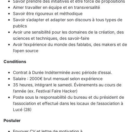
Savoir prendre des initiatives et être force de propositions
Aimer travailler en équipe et en transversalité
Savoir être rigoureux et méthodique
Savoir s’adapter et adapter son discours à tous types de
publics
Avoir une sensibilité pour les domaines de la création, des
sciences et techniques, des savoir-faire
Avoir l’expérience du monde des fablabs, des makers et de
l’open source
Conditions
Contrat à Durée Indéterminée avec période d’essai.
Salaire : 2000€ brut mensuel selon expérience
35 heures, intégrant le samedi. Évènements au cours de
l’année (ex. Festival Faire Hacker)
Poste sous la responsabilité du bureau et du président de
l’association et effectué dans les locaux de l’association à
Lucé (28)
Postuler
Envoyer CV et lettre de motivation à