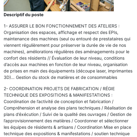
Descriptif du poste
1- ASSURER LE BON FONCTIONNEMENT DES ATELIERS :
Organisation des espaces, affichage et respect des EPIs,
maintenance des machines (seul ou entouré de prestataires qui
viennent régulièrement pour préserver la durée de vie de nos
machines), améliorations régulières des aménagements pour le
confort des résidents // Évaluation de leur niveau, conditions
d’accès aux machines en fonction de leur niveau, organisation
de prises en main des équipements (découpe laser, imprimantes
3D)… Gestion du stock de matières et de consommables
2- COORDINATION PROJETS DE FABRICATION / RÉGIE
TECHNIQUE DES EXPOSITIONS & MANIFESTATIONS :
Coordination de l’activité de conception et fabrication /
Compréhension et analyse des plans techniques / Réalisation de
plans d’éxécution / Suivi de la qualité des ouvrages / Gestion de
l’approvisionnement des matières / Coordonner et sélectionner
les équipes de résidents & artisans / Coordination Mise en place
technique des expositions & manifestations / soutien technique