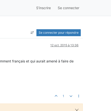
S'inscrire
Se connecter
Se connecter pour répondre
12 oct. 2015 à 13:36
tamment français et qui aurait amené à faire de
1