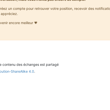
réez un compte pour retrouver votre position, recevoir des notificat
 appréciez.
venir encore meilleur 💗
le contenu des échanges est partagé
bution-ShareAlike 4.0
.