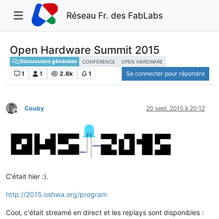
Réseau Fr. des FabLabs
Open Hardware Summit 2015
Discussions générales
CONFERENCE
OPEN HARDWARE
1
1
2.8k
1
Se connecter pour répondre
Couby
20 sept. 2015 à 20:12
Hors-ligne
C'était hier :).
http://2015.oshwa.org/program
Cool, c'était streamé en direct et les replays sont disponibles :