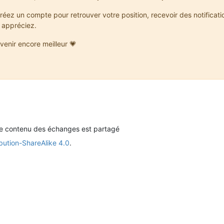
réez un compte pour retrouver votre position, recevoir des notificat
 appréciez.
venir encore meilleur 💗
le contenu des échanges est partagé
bution-ShareAlike 4.0
.