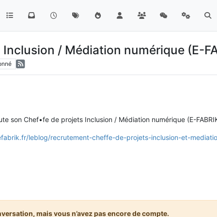
 Inclusion / Médiation numérique (E-FAB
onné
te son Chef•fe de projets Inclusion / Médiation numérique (E-FABRIK'
fabrik.fr/leblog/recrutement-cheffe-de-projets-inclusion-et-mediat
nversation, mais vous n’avez pas encore de compte.