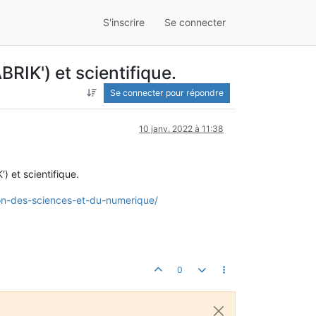
S'inscrire
Se connecter
RIK') et scientifique.
Se connecter pour répondre
10 janv. 2022 à 11:38
) et scientifique.
ion-des-sciences-et-du-numerique/
0