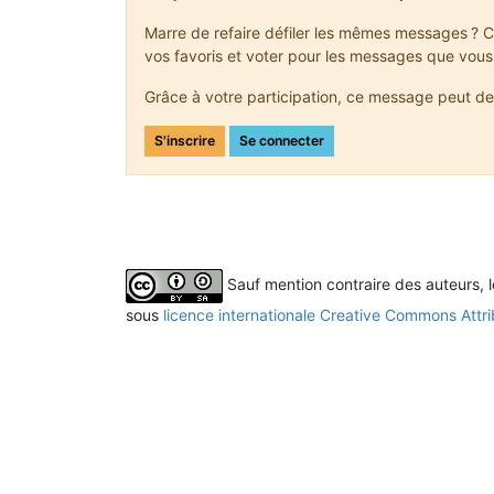
Marre de refaire défiler les mêmes messages ? C
vos favoris et voter pour les messages que vous
Grâce à votre participation, ce message peut de
S'inscrire
Se connecter
Sauf mention contraire des auteurs, 
sous
licence internationale Creative Commons Attri