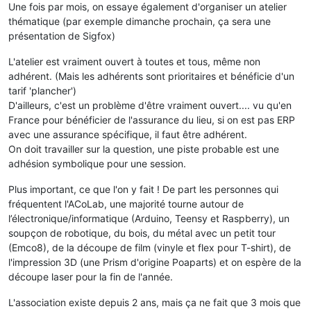
Une fois par mois, on essaye également d'organiser un atelier
thématique (par exemple dimanche prochain, ça sera une
présentation de Sigfox)
L'atelier est vraiment ouvert à toutes et tous, même non
adhérent. (Mais les adhérents sont prioritaires et bénéficie d'un
tarif 'plancher')
D'ailleurs, c'est un problème d'être vraiment ouvert.... vu qu'en
France pour bénéficier de l'assurance du lieu, si on est pas ERP
avec une assurance spécifique, il faut être adhérent.
On doit travailler sur la question, une piste probable est une
adhésion symbolique pour une session.
Plus important, ce que l'on y fait ! De part les personnes qui
fréquentent l'ACoLab, une majorité tourne autour de
l’électronique/informatique (Arduino, Teensy et Raspberry), un
soupçon de robotique, du bois, du métal avec un petit tour
(Emco8), de la découpe de film (vinyle et flex pour T-shirt), de
l'impression 3D (une Prism d'origine Poaparts) et on espère de la
découpe laser pour la fin de l'année.
L'association existe depuis 2 ans, mais ça ne fait que 3 mois que