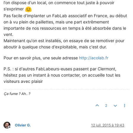
l'on dispose d'un local, on commence tout juste à pouvoir
s'exprimer
Pas facile d'implanter un FabLab associatif en France, au début
on à vu plein de paillettes, mais une part extrêmement
importante de nos ressources en temps à été absorbée dans le
vent.
Maintenant qu'on est installés, on essaye de se remotiver pour
aboutir à quelque chose d'exploitable, mais c'est dur.
Pour en savoir plus, une seule adresse
http://acolab.fr
P.S. : si d'autres FabLabeurs-euses passent par Clermont,
hésitez pas un instant à nous contacter, on accueille tout les
visiteurs avec plaisir
Ça fume ? Ah.. ?
2
Olivier G.
12 juil. 2015 à 19:43
Hors-ligne