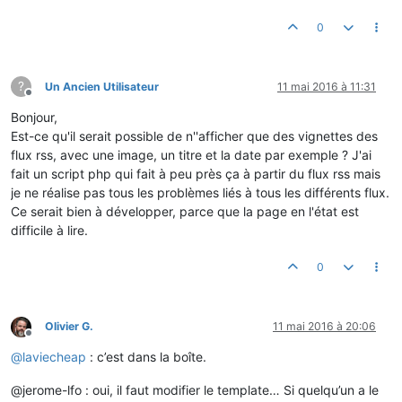
0
?
Un Ancien Utilisateur
11 mai 2016 à 11:31
Hors-ligne
Bonjour,
Est-ce qu'il serait possible de n''afficher que des vignettes des
flux rss, avec une image, un titre et la date par exemple ? J'ai
fait un script php qui fait à peu près ça à partir du flux rss mais
je ne réalise pas tous les problèmes liés à tous les différents flux.
Ce serait bien à développer, parce que la page en l'état est
difficile à lire.
0
Olivier G.
11 mai 2016 à 20:06
Hors-ligne
@
laviecheap
: c’est dans la boîte.
@jerome-lfo : oui, il faut modifier le template… Si quelqu’un a le