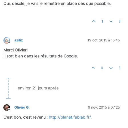
Oui, désolé, je vais le remettre en place dès que possible.
1
aziliz
19 oct. 2015 à 15:45
Hors-ligne
Merci Olivier!
Il sort bien dans les résultats de Google.
0
environ 21 jours après
Olivier G.
9 nov. 2015 à 07:25
Hors-ligne
C’est bon, c’est revenu :
http://planet.fablab.fr/
.