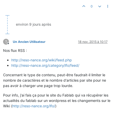
0
environ 9 jours après
?
Un Ancien Utilisateur
18 nov. 2015 à 10:17
Hors-ligne
Nos flux RSS :
http://reso-nance.org/wiki/feed.php
http://reso-nance.org/category/lfo/feed/
Concernant le type de contenu, peut-être faudrait-il limiter le
nombre de caractères et le nombre d'articles par site pour ne
pas avoir à charger une page trop lourde.
Pour info, j'ai fais ça pour le site du Fablab qui va récupérer les
actualités du fablab sur un wordpress et les changements sur le
Wiki (
http://reso-nance.org/lfo/
)