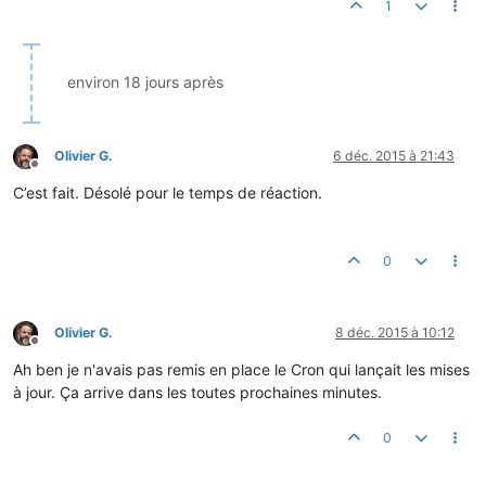
1
environ 18 jours après
Olivier G.
6 déc. 2015 à 21:43
Hors-ligne
C’est fait. Désolé pour le temps de réaction.
0
Olivier G.
8 déc. 2015 à 10:12
Hors-ligne
Ah ben je n'avais pas remis en place le Cron qui lançait les mises
à jour. Ça arrive dans les toutes prochaines minutes.
0