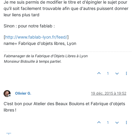
Je me suis permis de modifier le titre et d'épingler le sujet pour
qu'il soit facilement trouvable afin que d'autres puissent donner
leur liens plus tard
Sinon : pour notre fablab :
[
http://www.fablab-lyon.fr/feed/
]
name= Fabrique d'objets libres, Lyon
Fabmanager de la Fabrique d'Objets Libres à Lyon
Monsieur Bidouille à temps partiel.
1
Olivier G.
19 déc. 2015 à 19:52
Hors-ligne
C’est bon pour Atelier des Beaux Boulons et Fabrique d'objets
libres !
1