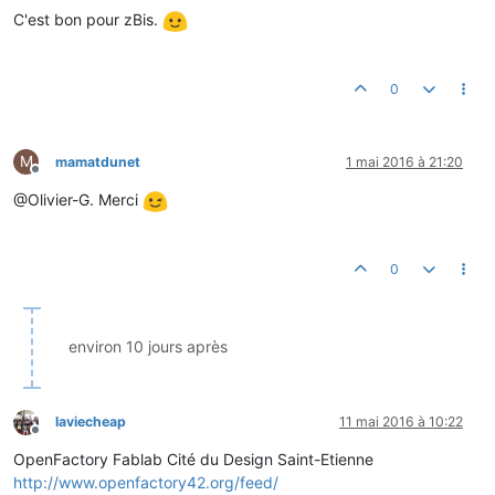
C'est bon pour zBis.
0
M
mamatdunet
1 mai 2016 à 21:20
Hors-ligne
@Olivier-G. Merci
0
environ 10 jours après
laviecheap
11 mai 2016 à 10:22
Hors-ligne
OpenFactory Fablab Cité du Design Saint-Etienne
http://www.openfactory42.org/feed/