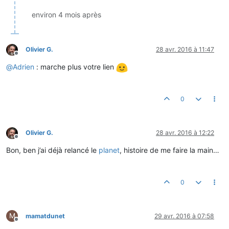
environ 4 mois après
Olivier G.
28 avr. 2016 à 11:47
Hors-ligne
@
Adrien
: marche plus votre lien
0
Olivier G.
28 avr. 2016 à 12:22
Hors-ligne
Bon, ben j’ai déjà relancé le
planet
, histoire de me faire la main…
0
M
mamatdunet
29 avr. 2016 à 07:58
Hors-ligne