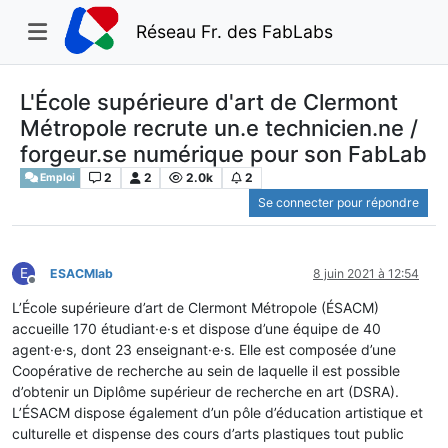
Réseau Fr. des FabLabs
L'École supérieure d'art de Clermont
Métropole recrute un.e technicien.ne /
forgeur.se numérique pour son FabLab
2
2
2.0k
2
Emploi
Se connecter pour répondre
E
ESACMlab
8 juin 2021 à 12:54
Hors-ligne
L’École supérieure d’art de Clermont Métropole (ÉSACM)
accueille 170 étudiant·e·s et dispose d’une équipe de 40
agent·e·s, dont 23 enseignant·e·s. Elle est composée d’une
Coopérative de recherche au sein de laquelle il est possible
d’obtenir un Diplôme supérieur de recherche en art (DSRA).
L’ÉSACM dispose également d’un pôle d’éducation artistique et
culturelle et dispense des cours d’arts plastiques tout public