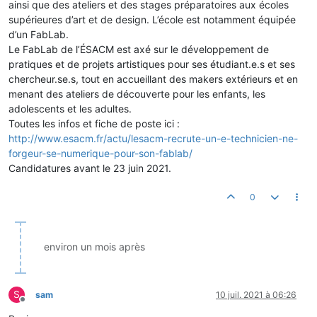
ainsi que des ateliers et des stages préparatoires aux écoles
supérieures d’art et de design. L’école est notamment équipée
d’un FabLab.
Le FabLab de l’ÉSACM est axé sur le développement de
pratiques et de projets artistiques pour ses étudiant.e.s et ses
chercheur.se.s, tout en accueillant des makers extérieurs et en
menant des ateliers de découverte pour les enfants, les
adolescents et les adultes.
Toutes les infos et fiche de poste ici :
http://www.esacm.fr/actu/lesacm-recrute-un-e-technicien-ne-
forgeur-se-numerique-pour-son-fablab/
Candidatures avant le 23 juin 2021.
0
environ un mois après
S
sam
10 juil. 2021 à 06:26
Hors-ligne