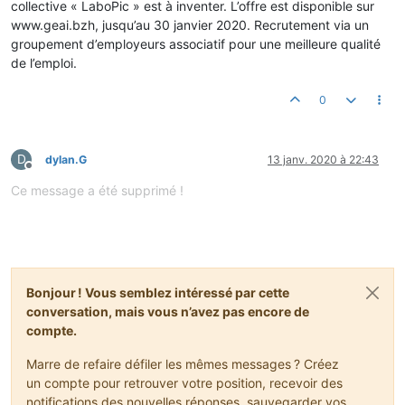
collective « LaboPic » est à inventer. L’offre est disponible sur
www.geai.bzh, jusqu’au 30 janvier 2020. Recrutement via un
groupement d’employeurs associatif pour une meilleure qualité
de l’emploi.
0
D
dylan.G
13 janv. 2020 à 22:43
Hors-ligne
Ce message a été supprimé !
Bonjour ! Vous semblez intéressé par cette
conversation, mais vous n’avez pas encore de
compte.
Marre de refaire défiler les mêmes messages ? Créez
un compte pour retrouver votre position, recevoir des
notifications des nouvelles réponses, sauvegarder vos