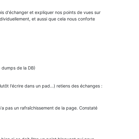
mis d'échanger et expliquer nos points de vues sur
dividuellement, et aussi que cela nous conforte
e dumps de la DB)
tôt l'écrire dans un pad...) retiens des échanges :
 n'a pas un rafraîchissement de la page. Constaté