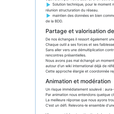
Solution technique, pour le moment n
réunion structuration du réseau.
maintien des données en bien commun
de la BDD.
Partage et valorisation de
De nos échanges il ressort également une v
Chaque outil a ses forces et ses faiblesses
Sans aller vers une démultiplication contr
rencontres présentielles.
Nous avons pas mal échangé un moment su
autour d'un wiki international déjà de réf
Cette approche élargie et coordonnée rep
Animation et modération
Un risque immédiatement soulevé : aura-t
Par animation nous entendons quelque chos
La meilleure réponse que nous ayons trouv
C'est un défi. Relevons-le ensemble d'une 