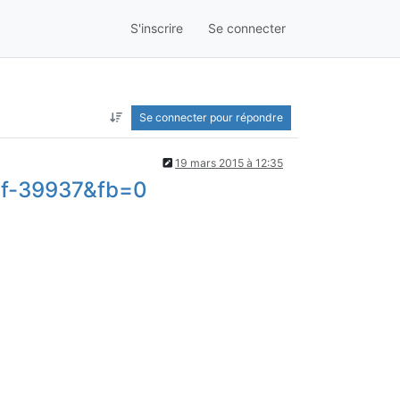
S'inscrire
Se connecter
Se connecter pour répondre
19 mars 2015 à 12:35
cf-39937&fb=0