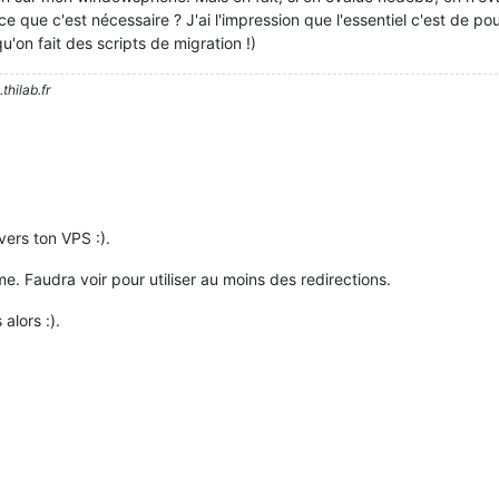
 que c'est nécessaire ? J'ai l'impression que l'essentiel c'est de pou
qu'on fait des scripts de migration !)
thilab.fr
ers ton VPS :).
e. Faudra voir pour utiliser au moins des redirections.
alors :).