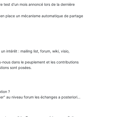
 test d'un mois annoncé lors de la dernière
a en place un mécanisme automatique de partage
intérêt : mailing list, forum, wiki, visio,
-nous dans le peuplement et les contributions
estions sont posées.
tion ?
yer" au niveau forum les échanges a posteriori...