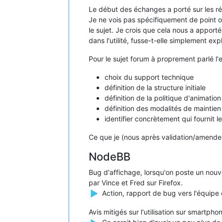
Le début des échanges a porté sur les ré
Je ne vois pas spécifiquement de point ou
le sujet. Je crois que cela nous a apport
dans l'utilité, fusse-t-elle simplement exp
Pour le sujet forum à proprement parlé l'
choix du support technique
définition de la structure initiale
définition de la politique d'animatio
définition des modalités de mainti
identifier concrètement qui fournit 
Ce que je (nous après validation/amendeme
NodeBB
Bug d'affichage, lorsqu'on poste un nouve
par Vince et Fred sur Firefox.
Action, rapport de bug vers l'équip
Avis mitigés sur l'utilisation sur smartpho