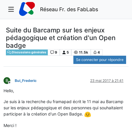
Réseau Fr. des FabLabs
Suite du Barcamp sur les enjeux
pédagogique et création d'un Open
badge
9
5
11.5k
4
Discussions générales
Se connecter pour répondre
B
Bui_Frederic
23 mai 2017 à 21:41
Hors-ligne
Hello,
Je suis à la recherche du framapad écrit le 11 mai au Barcamp
sur les enjeux pédagogique et des personnes qui souhaitaient
participer à la création d'un Open Badge.
Merci !