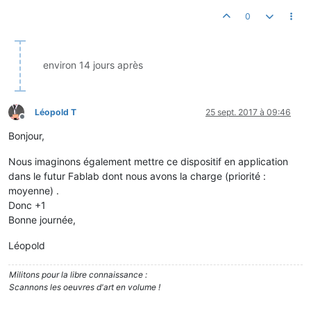
0
environ 14 jours après
Léopold T
25 sept. 2017 à 09:46
Hors-ligne
Bonjour,
Nous imaginons également mettre ce dispositif en application
dans le futur Fablab dont nous avons la charge (priorité :
moyenne) .
Donc +1
Bonne journée,
Léopold
Militons pour la libre connaissance :
Scannons les oeuvres d'art en volume !