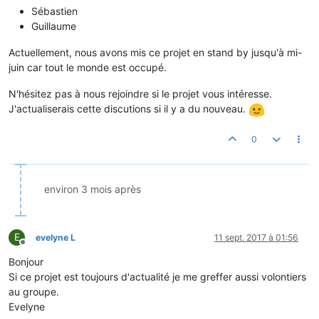
Sébastien
Guillaume
Actuellement, nous avons mis ce projet en stand by jusqu'à mi-
juin car tout le monde est occupé.
N'hésitez pas à nous rejoindre si le projet vous intéresse.
J'actualiserais cette discutions si il y a du nouveau.
0
environ 3 mois après
E
evelyne L
11 sept. 2017 à 01:56
Hors-ligne
Bonjour
Si ce projet est toujours d'actualité je me greffer aussi volontiers
au groupe.
Evelyne