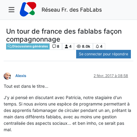
Réseau Fr. des FabLabs
Un tour de france des fablabs façon
compagnonnage
8
4
8.0k
4
Discussions générales
Se connecter pour répondre
Alexis
2 févr. 2017 à 08:58
Hors-ligne
Tout est dans le titre...
J'y ai pensé en discutant avec Patricia, notre stagiaire d'un
temps. Si nous avions une espèce de programme permettant à
des apprentis fabmanager de circuler pendant un an, prêtant la
main dans différents fablabs, avec au moins une gestion
centralisée des aspects sociaux... et ben imho, ce serait pas
mal.