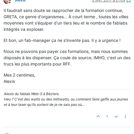
Alexis
3 févr. 2017 à 21:09
Hors-ligne
Il faudrait sans doute se rapprocher de la formation continue,
GRETA, ce genre d'organismes... À court terme , toutes les villes
moyennes vont s'équiper d'un tiers lieu et le nombre de fablabs
intégrés va exploser.
Et bon, un fab-manager ça ne s'invente pas. Il y a urgence !
Nous ne pouvons pas payer ces formations, mais nous sommes
disposés à les dispenser. Ça coule de source, IMHO, c'est un des
trucs les plus importants pour RFF.
Mes 2 centimes,
Alexis
Alexis du fablab Web-5 à Béziers.
Heu ? C'est des watts ou des milliwatts, ou comment faire gaffe aux jeunes
et à leur laser qu'ils sortent de je ne sais pas où...
1