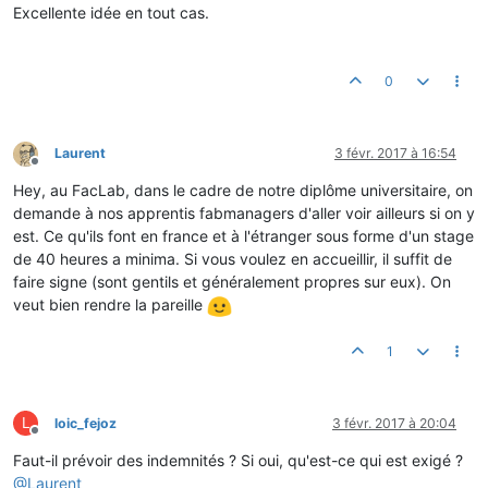
Excellente idée en tout cas.
0
Laurent
3 févr. 2017 à 16:54
Hors-ligne
Hey, au FacLab, dans le cadre de notre diplôme universitaire, on
demande à nos apprentis fabmanagers d'aller voir ailleurs si on y
est. Ce qu'ils font en france et à l'étranger sous forme d'un stage
de 40 heures a minima. Si vous voulez en accueillir, il suffit de
faire signe (sont gentils et généralement propres sur eux). On
veut bien rendre la pareille
1
L
loic_fejoz
3 févr. 2017 à 20:04
Hors-ligne
Faut-il prévoir des indemnités ? Si oui, qu'est-ce qui est exigé ?
@
Laurent