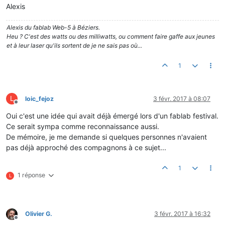
Alexis
Alexis du fablab Web-5 à Béziers.
Heu ? C'est des watts ou des milliwatts, ou comment faire gaffe aux jeunes
et à leur laser qu'ils sortent de je ne sais pas où...
1
L
loic_fejoz
3 févr. 2017 à 08:07
Hors-ligne
Oui c'est une idée qui avait déjà émergé lors d'un fablab festival.
Ce serait sympa comme reconnaissance aussi.
De mémoire, je me demande si quelques personnes n'avaient
pas déjà approché des compagnons à ce sujet...
1
1 réponse
L
Olivier G.
3 févr. 2017 à 16:32
Hors-ligne