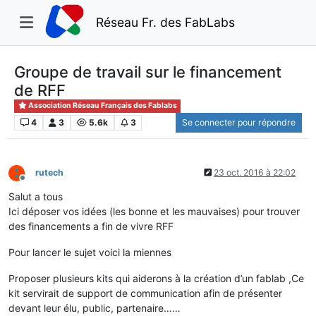
Réseau Fr. des FabLabs
Groupe de travail sur le financement
de RFF
Association Réseau Français des Fablabs
4
3
5.6k
3
Se connecter pour répondre
rutech
23 oct. 2016 à 22:02
Hors-ligne
Salut a tous
Ici déposer vos idées (les bonne et les mauvaises) pour trouver
des financements a fin de vivre RFF
Pour lancer le sujet voici la miennes
Proposer plusieurs kits qui aiderons à la création d’un fablab ,Ce
kit servirait de support de communication afin de présenter
devant leur élu, public, partenaire……