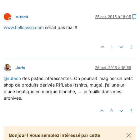
rutech
25 oct. 2016 à 18:05
Hors-ligne
www.helloasso.com
serait pas mal !!
1
Joris
26 oct. 2016 à 16:55
Hors-ligne
@
rutech
des pistes intéressantes. On pourrait imaginer un petit
shop de produits dérivés RffLabs (tshirts, mugs), j'ai une url
d'une boutique en marque blanche, .... je fouille dans mes
archives.
0
Bonjour ! Vous semblez intéressé par cette