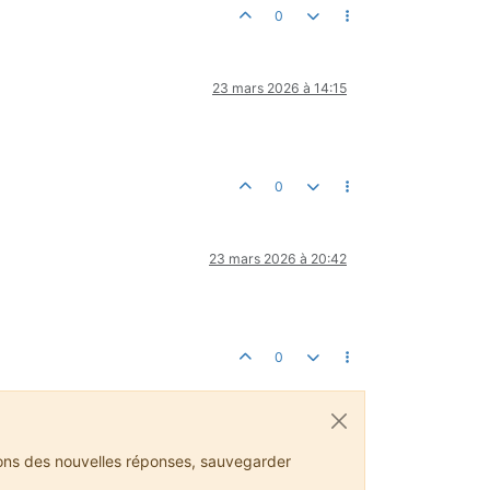
0
23 mars 2026 à 14:15
0
23 mars 2026 à 20:42
0
ions des nouvelles réponses, sauvegarder