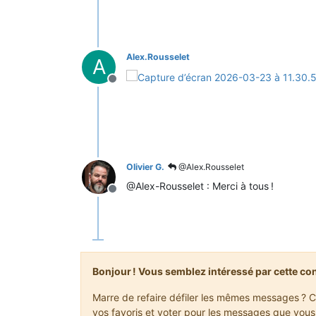
Alex.Rousselet
A
Hors-ligne
Olivier G.
@Alex.Rousselet
@Alex-Rousselet : Merci à tous !
Hors-ligne
Bonjour ! Vous semblez intéressé par cette co
Marre de refaire défiler les mêmes messages ? C
vos favoris et voter pour les messages que vous