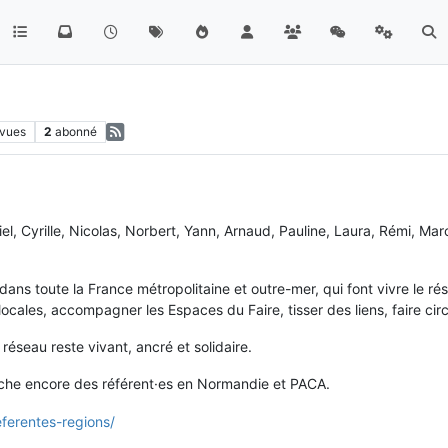
vues
2
abonné
el, Cyrille, Nicolas, Norbert, Yann, Arnaud, Pauline, Laura, Rémi, Marc
ans toute la France métropolitaine et outre-mer, qui font vivre le ré
ales, accompagner les Espaces du Faire, tisser des liens, faire circule
 réseau reste vivant, ancré et solidaire.
rche encore des référent·es en Normandie et PACA.
eferentes-regions/