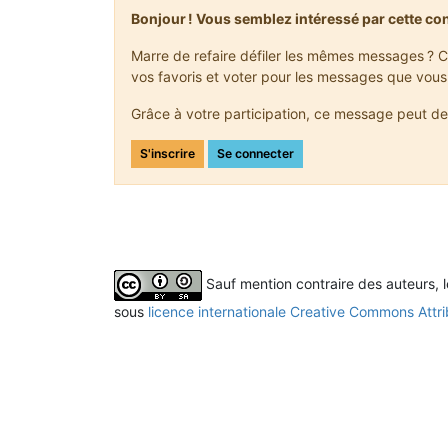
Bonjour ! Vous semblez intéressé par cette co
Marre de refaire défiler les mêmes messages ? C
vos favoris et voter pour les messages que vous
Grâce à votre participation, ce message peut de
S'inscrire
Se connecter
Sauf mention contraire des auteurs, 
sous
licence internationale Creative Commons Attri