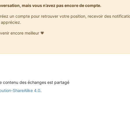
nversation, mais vous n’avez pas encore de compte.
réez un compte pour retrouver votre position, recevoir des notificat
 appréciez.
venir encore meilleur 💗
le contenu des échanges est partagé
bution-ShareAlike 4.0
.