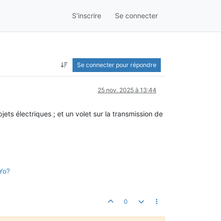
S'inscrire
Se connecter
Se connecter pour répondre
25 nov. 2025 à 13:44
s électriques ; et un volet sur la transmission de
Yo?
0