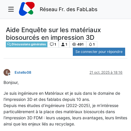
Réseau Fr. des FabLabs
Aide Enquête sur les matériaux
biosourcés en impression 3D
1
1
491
1
Discussions générales
Se connecter pour répondre
E
Estello08
21 oct. 2025 à 18:16
Hors-ligne
Bonjour,
Je suis ingénieure en Matériaux et je suis dans le domaine de
l'impression 3D et des fablabs depuis 10 ans.
Depuis mes études d’ingénieure (2022-2025), je m’intéresse
particulièrement à la place des matériaux biosourcés dans
l’impression 3D FDM : leurs usages, leurs avantages, leurs limites
ainsi que les enjeux liés au recyclage.