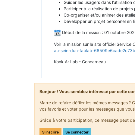
Guider les usagers dans l’utilisatio
Participer à la réalisation de projet
Co-organiser et/ou animer des ateli
Développer un projet personnel en li
Début de la mission : 01 octobre 20
Voir la mission sur le site officiel Service 
au-sein-dun-fablab-66509e6cade2c73
Konk Ar Lab - Concarneau
Bonjour ! Vous semblez intéressé par cette co
Marre de refaire défiler les mêmes messages ? C
vos favoris et voter pour les messages que vous
Grâce à votre participation, ce message peut de
S'inscrire
Se connecter