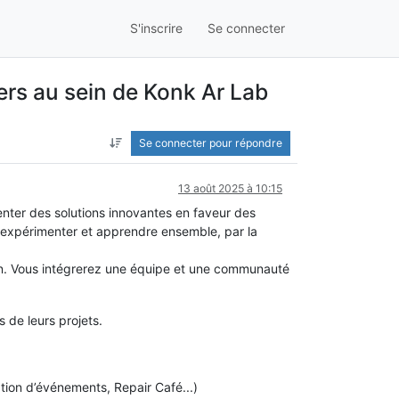
S'inscrire
Se connecter
ers au sein de Konk Ar Lab
Se connecter pour répondre
13 août 2025 à 10:15
menter des solutions innovantes en faveur des
, expérimenter et apprendre ensemble, par la
mun. Vous intégrerez une équipe et une communauté
 de leurs projets.
tion d’événements, Repair Café...)