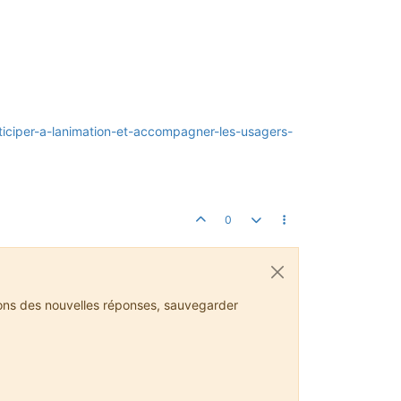
rticiper-a-lanimation-et-accompagner-les-usagers-
0
ions des nouvelles réponses, sauvegarder