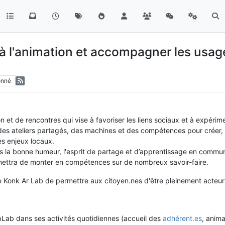
r à l'animation et accompagner les usag
onné
on et de rencontres qui vise à favoriser les liens sociaux et à expéri
 des ateliers partagés, des machines et des compétences pour créer
es enjeux locaux.
ans la bonne humeur, l'esprit de partage et d’apprentissage en com
ettra de monter en compétences sur de nombreux savoir-faire.
e Konk Ar Lab de permettre aux citoyen.nes d'être pleinement acteurs
abLab dans ses activités quotidiennes (accueil des
adhérent.es
, anima