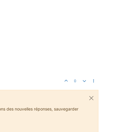
0
ions des nouvelles réponses, sauvegarder