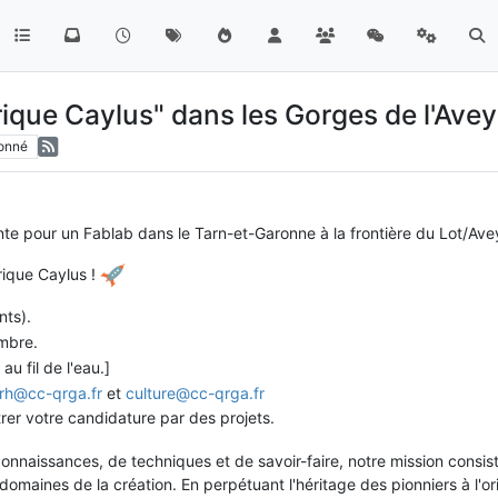
ique Caylus" dans les Gorges de l'Ave
onné
te pour un Fablab dans le Tarn-et-Garonne à la frontière du Lot/Ave
rique Caylus !
ts).
embre.
u fil de l'eau.]
rh@cc-qrga.fr
et
culture@cc-qrga.fr
rer votre candidature par des projets.
onnaissances, de techniques et de savoir-faire, notre mission consiste
 domaines de la création. En perpétuant l'héritage des pionniers à l'