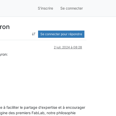
S'inscrire
Se connecter
yron
Se connecter pour répondre
2 juil. 2024 à 08:28
yron:
 à faciliter le partage d'expertise et à encourager
origine des premiers FabLab, notre philosophie