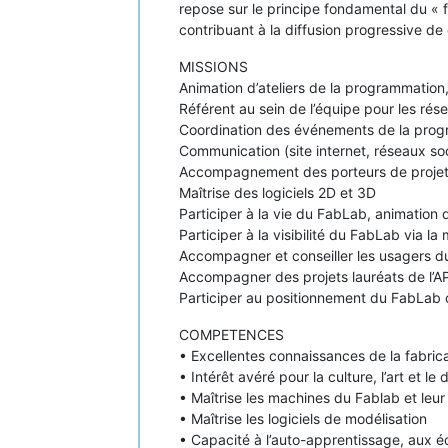
repose sur le principe fondamental du « f
contribuant à la diffusion progressive d
MISSIONS
Animation d’ateliers de la programmation,
Référent au sein de l’équipe pour les rése
Coordination des événements de la progr
Communication (site internet, réseaux soci
Accompagnement des porteurs de projets 
Maîtrise des logiciels 2D et 3D
Participer à la vie du FabLab, animation d
Participer à la visibilité du FabLab via 
Accompagner et conseiller les usagers d
Accompagner des projets lauréats de l’A
Participer au positionnement du FabLab c
COMPETENCES
• Excellentes connaissances de la fabric
• Intérêt avéré pour la culture, l’art et le
• Maîtrise les machines du Fablab et leu
• Maîtrise les logiciels de modélisation
• Capacité à l’auto-apprentissage, aux 