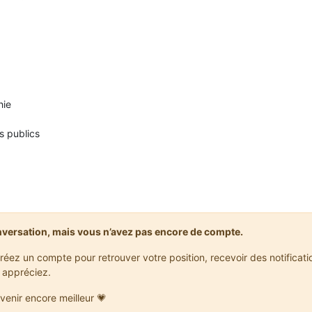
hie
s publics
nversation, mais vous n’avez pas encore de compte.
réez un compte pour retrouver votre position, recevoir des notificat
 appréciez.
venir encore meilleur 💗