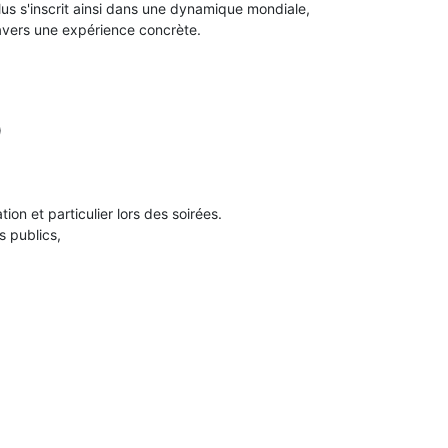
lus s'inscrit ainsi dans une dynamique mondiale,
avers une expérience concrète.
)
on et particulier lors des soirées.
s publics,